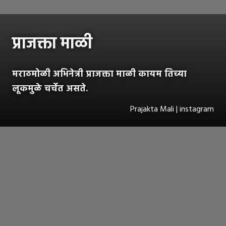
प्राजक्ता माळी
मराठमोळी अभिनेत्री प्राजक्ता माळी कायम तिच्या
लूकमुळे चर्चेत असते.
Prajakta Mali | instagram