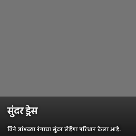
सुंदर ड्रेस
तिने जांभळ्या रंगाचा सुंदर लेहेंगा परिधान केला आहे.