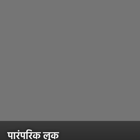
पारंपरिक लूक