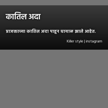
कातिल अदा
प्राजक्ताच्या कातिल अदा पाहून घायाळ झाले आहेत.
Killer style | instagram