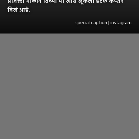
प्राजक्ता माळीने तिच्या या खास लूकला हटके कॅप्शन
दिलं आहे.
special caption | instagram