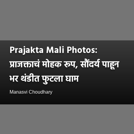
Prajakta Mali Photos:
प्राजक्ताचं मोहक रूप, सौंदर्य पाहून
भर थंडीत फुटला घाम
Manasvi Choudhary