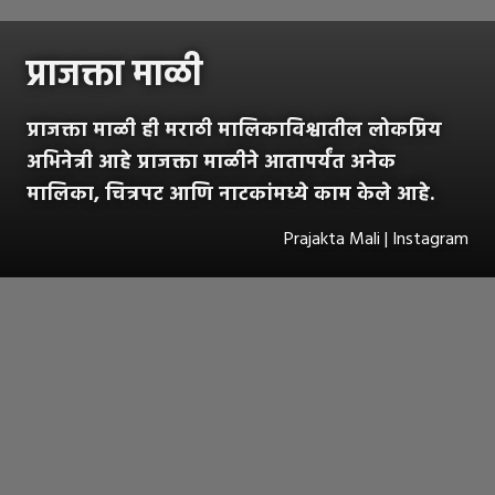
प्राजक्ता माळी
प्राजक्ता माळी ही मराठी मालिकाविश्वातील लोकप्रिय
अभिनेत्री आहे प्राजक्ता माळीने आतापर्यंत अनेक
मालिका, चित्रपट आणि नाटकांमध्ये काम केले आहे.
Prajakta Mali | Instagram