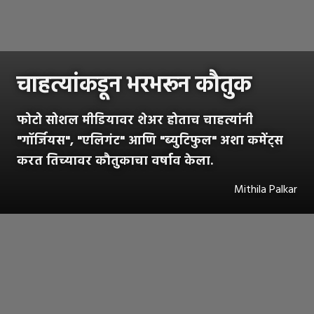
चाहत्यांकडून भरभरून कौतुक
फोटो सोशल मीडियावर शेअर होताच चाहत्यांनी
"गॉर्जियस", "एलिगंट" आणि "ब्युटिफुल" अशा कमेंट्स
करत तिच्यावर कौतुकाचा वर्षाव केला.
Mithila Palkar