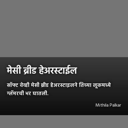
मेसी ब्रीड हेअरस्टाईल
सॉफ्ट वेव्ही मेसी ब्रीड हेअरस्टाइलने तिच्या लूकमध्ये
ग्लॅमरची भर घातली.
Mithila Palkar