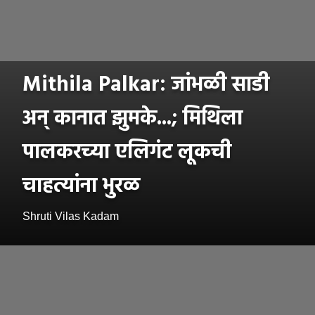
Mithila Palkar: जांभळी साडी
अन् कानात झुमके...; मिथिला
पालकरच्या एलिगंट लूकची
चाहत्यांना भुरळ
Shruti Vilas Kadam