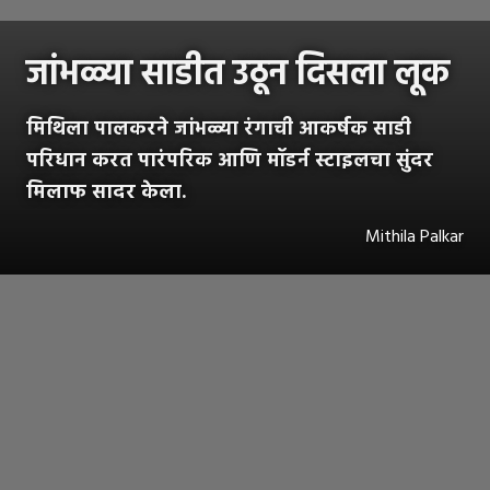
जांभळ्या साडीत उठून दिसला लूक
मिथिला पालकरने जांभळ्या रंगाची आकर्षक साडी
परिधान करत पारंपरिक आणि मॉडर्न स्टाइलचा सुंदर
मिलाफ सादर केला.
Mithila Palkar