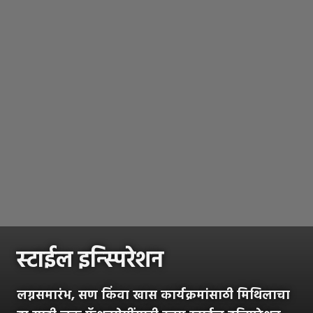
स्टाईल इन्स्पिरेशन
लग्नसमारंभ, सण किंवा खास कार्यक्रमांसाठी मिथिलाचा