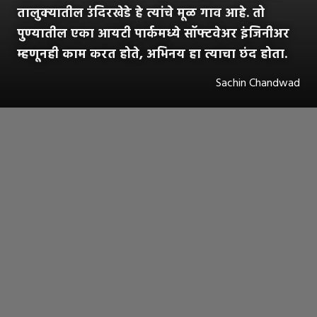
तालुक्यातील उंदिरखेडे हे त्यांचे मूळ गाव आहे. तो
पुण्यातील एका आयटी पार्कमध्ये सॉफ्टवेअर इंजिनीअर
म्हणूनही काम करत होते, अभिनय हा त्याचा छंद होता.
Sachin Chandwad