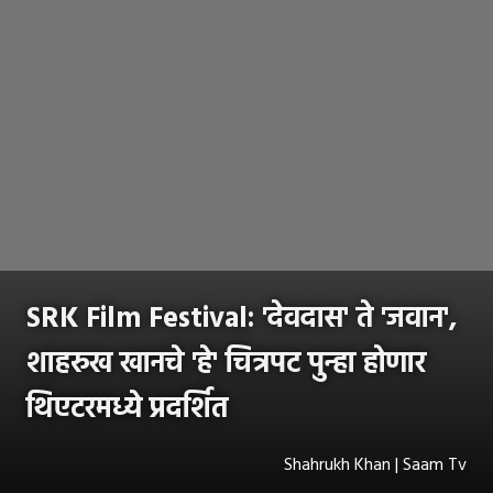
SRK Film Festival: 'देवदास' ते 'जवान',
शाहरुख खानचे 'हे' चित्रपट पुन्हा होणार
थिएटरमध्ये प्रदर्शित
Shahrukh Khan | Saam Tv