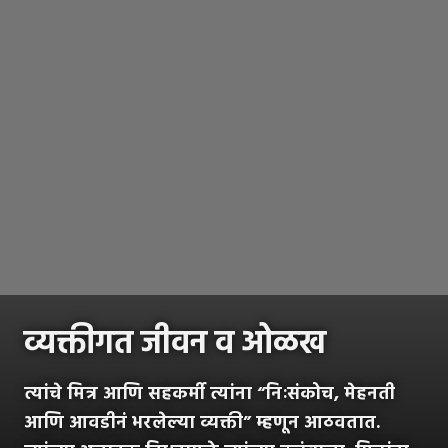
व्यक्तीगत जीवन व ओळख
त्यांचे मित्र आणि सहकर्मी त्यांना “निःसंकोच, मेहनती
आणि आवडीनं भरलेल्या व्यक्ती” म्हणून आठवतात.