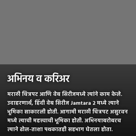
अभिनय व करिअर
मराठी चित्रपट आणि वेब सिरीजमध्ये त्यांने काम केले.
उदाहरणार्थ, हिंदी वेब सिरीज Jamtara 2 मध्ये त्याने
भूमिका साकारली होती. आगामी मराठी चित्रपट असुरवन
मध्ये त्याची महत्त्वाची भूमिका होती. अभिनयाबरोबरच
त्याने ढोल-ताशा पथकातही सहभाग घेतला होता.