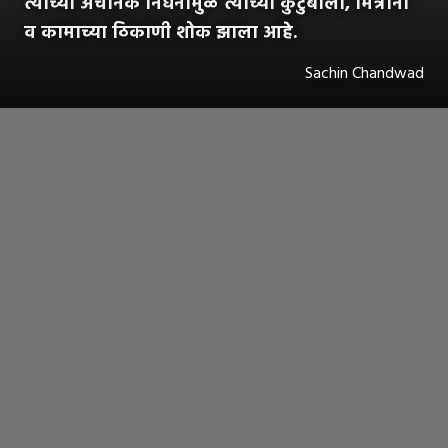
त्यांच्या अचानक निधनामुळे त्यांच्या कुटुंबाला, मित्रांना
व कामाच्या ठिकाणी शोक झाला आहे.
Sachin Chandwad