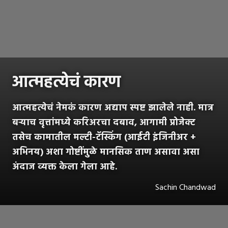
आत्महत्येचं कारण
आत्महत्येचं नेमकं कारण अद्याप स्पष्ट झालेले नाही. मात्र
बऱ्याच वृत्तांमध्ये करिअरचा दबाव, आगामी प्रोजेक्ट
तसेच कामातील मल्टी-टॅस्किंग (आईटी इंजिनीअर +
अभिनय) अशा गोष्टींमुळे मानसिक ताण असावा असा
अंदाज व्यक्त केला गेला आहे.
Sachin Chandwad