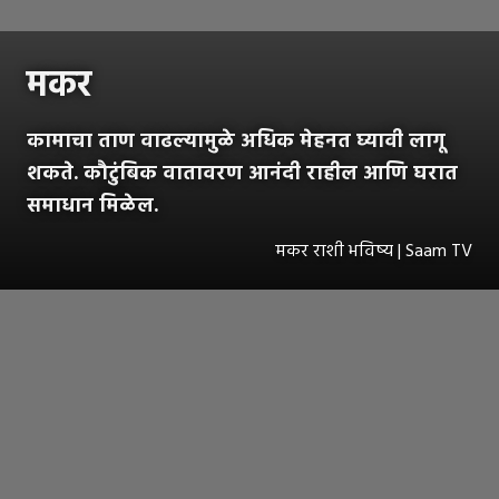
मकर
कामाचा ताण वाढल्यामुळे अधिक मेहनत घ्यावी लागू
शकते. कौटुंबिक वातावरण आनंदी राहील आणि घरात
समाधान मिळेल.
मकर राशी भविष्य | Saam TV