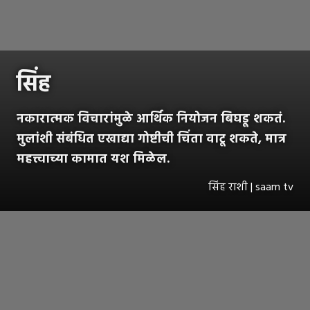
सिंह
नकारात्मक विचारांमुळे आर्थिक नियोजन बिघडू शकतं.
मुलांशी संबंधित एखाद्या गोष्टीची चिंता वाटू शकते, मात्र
महत्त्वाच्या कामात यश मिळेल.
सिंह राशी | saam tv