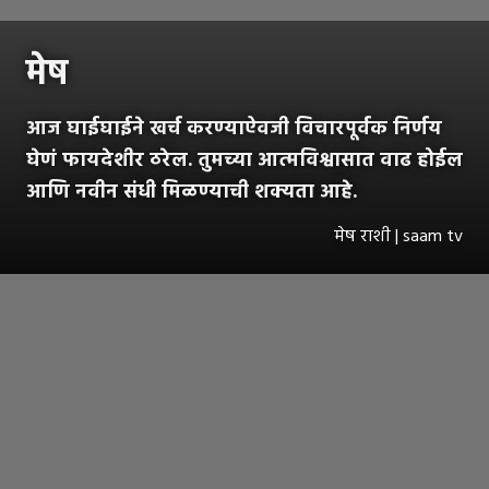
मेष
आज घाईघाईने खर्च करण्याऐवजी विचारपूर्वक निर्णय
घेणं फायदेशीर ठरेल. तुमच्या आत्मविश्वासात वाढ होईल
आणि नवीन संधी मिळण्याची शक्यता आहे.
मेष राशी | saam tv