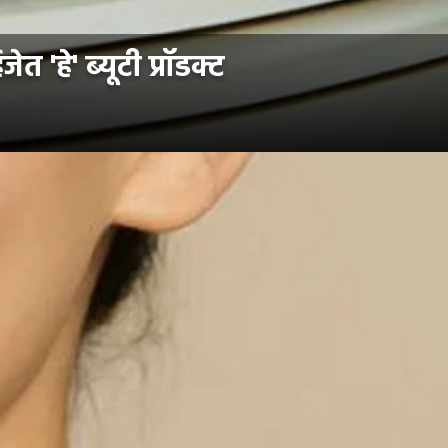
हे' ब्यूटी प्रॉडक्ट