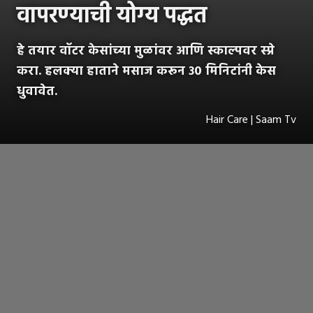
वापरण्याची योग्य पद्धत
हे तयार वॉटर केसांच्या मुळांवर आणि स्काल्पवर स्प्रे
करा. हलक्या हाताने मसाज करून ३० मिनिटांनी केस
धुवावेत.
Hair Care | Saam Tv