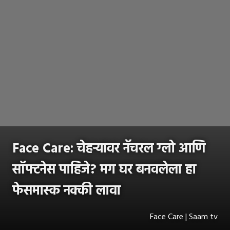
Face Care: चेहऱ्यावर नॅचरल ग्लो आणि
सॉफ्टनेस पाहिजे? मग घर बनवलेला हा
फेसमास्क नक्की लावा
Face Care | Saam tv