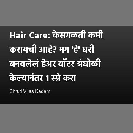
Hair Care: केसगळती कमी
करायची आहे? मग 'हे' घरी
बनवलेलं हेअर वॉटर अंघोळी
केल्यानंतर १ स्प्रे करा
Shruti Vilas Kadam