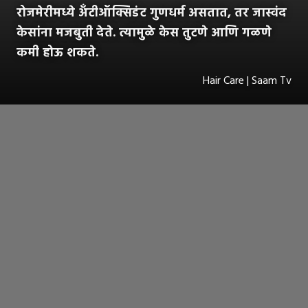
रोजमेरीमध्ये अँटीऑक्सिडंट गुणधर्म असतात, तर जास्वंद
केसांना मजबुती देते. त्यामुळे केस तुटणे आणि गळणे
कमी होऊ शकते.
Hair Care | Saam Tv