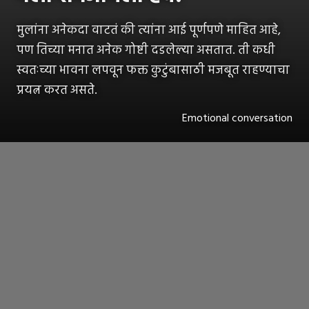
मुलांना अनेकदा वाटतं की त्यांना आई पूर्णपणे माहित आहे,
पण तिच्या मनात अनेक गोष्टी दडलेल्या असतात. ती कधी
स्वतःच्या भावना लपवून फक्त कुटुंबासाठी मजबूत राहण्याचा
प्रयत्न करत असते.
Emotional conversation