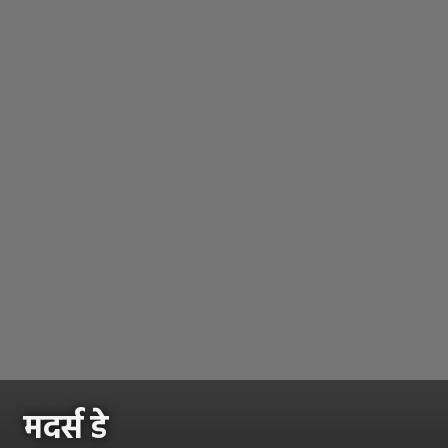
मदर्स डे