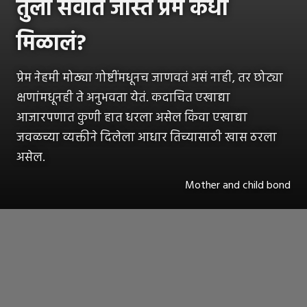
तुला सर्वात जास्त प्रेम कधी
मिळालं?
प्रेम नेहमी मोठ्या गोष्टींमधूनच जाणवतं असं नाही, तर छोट्या
क्षणांमधूनही ते अनुभवता येतं. कदाचित एखाद्या
आजारपणात कुणी हात धरला असेल किंवा एखाद्या
जवळच्या व्यक्तीने दिलेला आधार तिच्यासाठी खास ठरला
असेल.
Mother and child bond