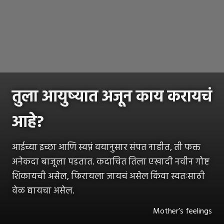
तुला आयुष्यात अजून काय करायचं
आहे?
आईच्या इच्छा आणि स्वप्नं वयानुसार संपत नाहीत, ती फक्त
अनेकदा बाजूला पडतात. कदाचित तिला एखादी नवीन गोष्ट
शिकायची असेल, फिरायला जायचं असेल किंवा स्वतःसाठी
वेळ द्यायचा असेल.
Mother’s feelings