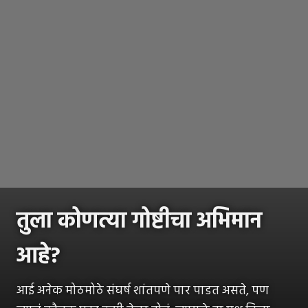
तुला कोणत्या गोष्टीचा अभिमान
आहे?
आई अनेक मोठमोठे संघर्ष शांतपणे पार पाडत असते, पण