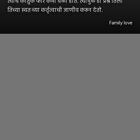
त्याचं कौतुक फार कमी वेळा होतं. त्यामुळे हा प्रश्न तिला
तिच्या स्वतःच्या कर्तृत्वाची जाणीव करून देतो.
Family love