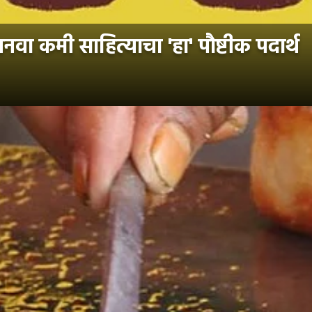
वा कमी साहित्याचा 'हा' पौष्टीक पदार्थ