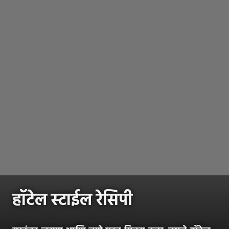
हॉटेल स्टाईल रेसिपी