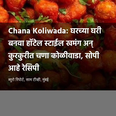
Chana Koliwada: घरच्या घरी
बनवा हॉटेल स्टाईल खमंग अन्
कुरकुरीत चणा कोळीवाडा, सोपी
आहे रेसिपी
ब्युरो रिपोर्ट, साम टीव्ही, मुंबई