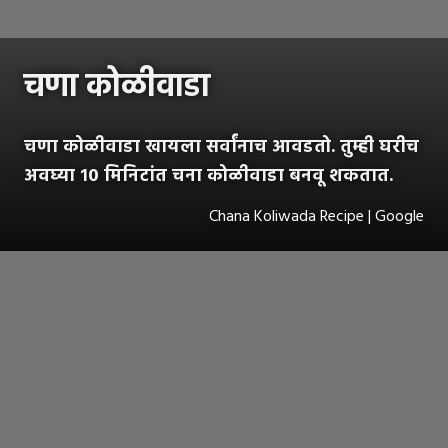
चणा कोळीवाडा
चणा कोळीवाडा खायला सर्वांनाच आवडतो. तुम्ही घरीच
अवघ्या १० मिनिटांत चना कोळीवाडा बनवू शकतात.
Chana Koliwada Recipe | Google