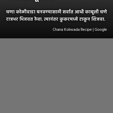
चणा कोळीवाडा बनवण्यासाठी सर्वात आधी काबूली चणे
रात्रभर भिजवत ठेवा. त्यानंतर कुकरमध्ये टाकून शिजवा.
Chana Koliwada Recipe | Google