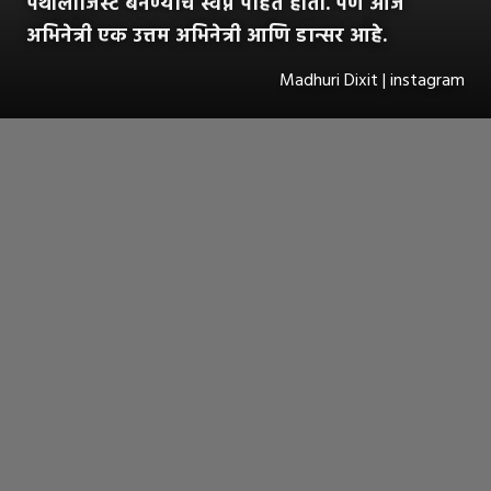
पॅथॉलॉजिस्ट बनण्याचं स्वप्न पाहत होती. पण आज
अभिनेत्री एक उत्तम अभिनेत्री आणि डान्सर आहे.
Madhuri Dixit | instagram