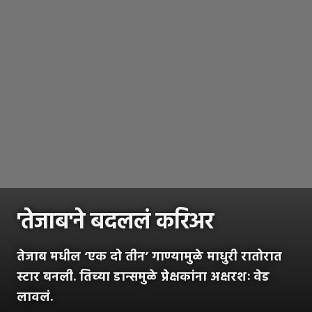
'तेजाब'ने बदललं करिअर
तेजाब मधील ‘एक दो तीन’ गाण्यामुळे माधुरी रातोरात
स्टार बनली. तिच्या डान्समुळे प्रेक्षकांना अक्षरशः वेड
लावलं.