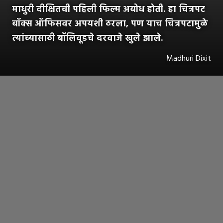
माधुरी दीक्षितची पहिली फिल्म अबोध होती. हा चित्रपट
बॉक्स ऑफिसवर अपयशी ठरला, पण याच चित्रपटामुळे
त्यांच्यासाठी बॉलिवूडचे दरवाजे खुले झाले.
Madhuri Dixit