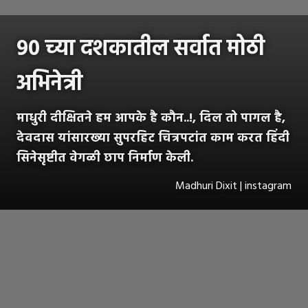
९० च्या दशकातील सर्वात मोठी
अभिनेत्री
माधुरी दीक्षितने हम आपके है कौन..!, दिल तो पागल है,
देवदास यांसारख्या सुपरहिट चित्रपटांत काम करत हिंदी
सिनेसृष्टीत वेगळी छाप निर्माण केली.
Madhuri Dixit | instagram