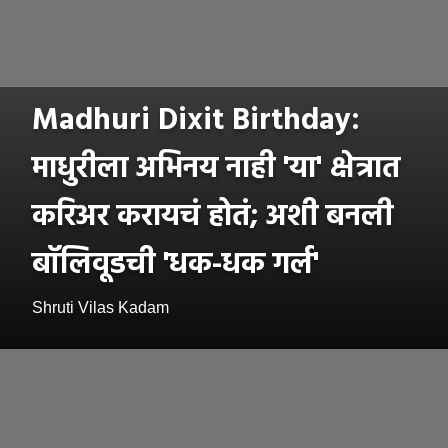
Madhuri Dixit Birthday:
माधुरीला अभिनय नाही 'या' क्षेत्रात
करिअर करायचं होतं; अशी बनली
बॉलिवूडची 'धक-धक गर्ल'
Shruti Vilas Kadam