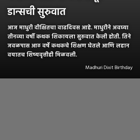
डान्सची सुरुवात
आज माधुरी दीक्षितचा वाढदिवस आहे. माधुरीने अवघ्या
तीनव्या वर्षी कथक शिकायला सुरुवात केली होती. तिने
जवळपास आठ वर्षे कथकचे शिक्षण घेतले आणि लहान
वयातच शिष्यवृत्तीही मिळवली.
Madhuri Dixit Birthday