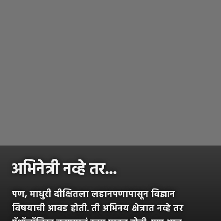
अभिनेत्री नव्हे तर...
पण, माधुरी दीक्षितला लहानपणापासून विज्ञान
विषयाची आवड होती. ती अभिनय क्षेत्रात नव्हे तर