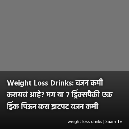
Weight Loss Drinks: वजन कमी
करायचं आहे? मग या ७ ड्रिंक्सपैकी एक
ड्रिंक पिऊन करा झटपट वजन कमी
weight loss drinks | Saam Tv