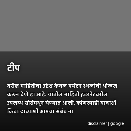
टीप
वरील माहितीचा उद्देश केवळ पर्यटन स्थळांची ओळख
करून देणे हा आहे. यातील माहिती इंटरनेटवरील
उपलब्ध सोर्समधून घेण्यात आली. कोणत्याही वादाशी
किंवा दाव्याशी आमचा संबंध ना
disclaimer | google