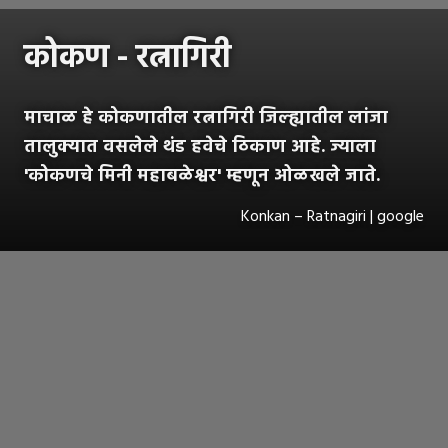
कोकण - रत्नागिरी
माचाळ हे कोकणातील रत्नागिरी जिल्ह्यातील लांजा
तालुक्यात वसलेले थंड हवेचे ठिकाण आहे. ज्याला
'कोकणचे मिनी महाबळेश्वर' म्हणून ओळखले जाते.
Konkan – Ratnagiri | google