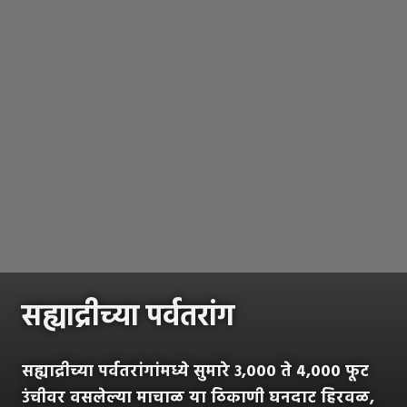
सह्याद्रीच्या पर्वतरांग
सह्याद्रीच्या पर्वतरांगांमध्ये सुमारे ३,००० ते ४,००० फूट
उंचीवर वसलेल्या माचाळ या ठिकाणी घनदाट हिरवळ,