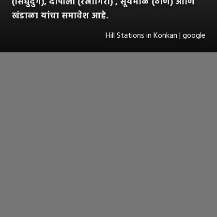
(सिंधुदुर्ग), दापोली (रत्नागिरी) , सूर्यमाळ (ठाणे) आणि
खंडाळा यांचा समावेश आहे.
Hill Stations in Konkan | google