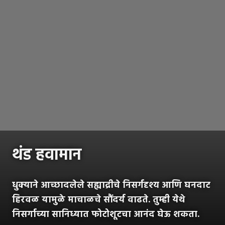
थंड हवामान
धुक्याने आच्छादलेले सह्याद्रीचे निसर्गदृश्य आणि घनदाट
हिरवळ यामुळे माचाळचे सौंदर्य वाढते. तुम्ही येथे
निसर्गाच्या सानिध्यात फोटोशूटचा आनंद घेऊ शकता.