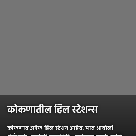
कोकणातील हिल स्टेशन्स
कोकणात अनेक हिल स्टेशन आहेत. यात आंबोली