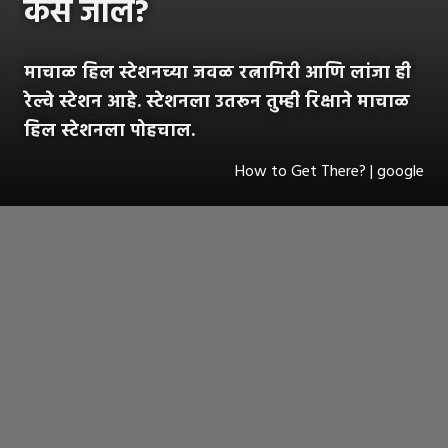
कसं जालं?
माचाळ हिल स्टेशनच्या जवळ रत्नागिरी आणि लांजा ही
रेल्वे स्टेशन आहे. स्टेशनला उतरून तुम्ही रिक्षाने माचाळ
हिल स्टेशनला पोहचाल.
How to Get There? | google