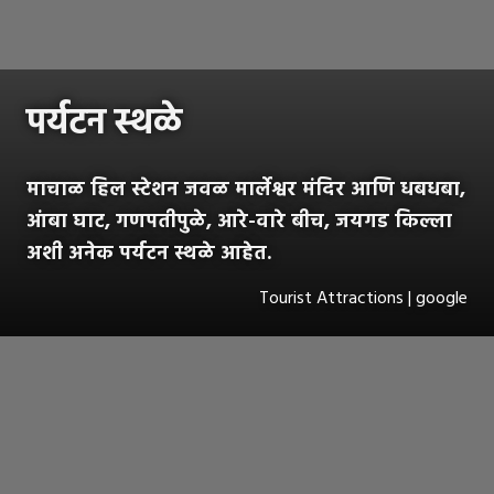
पर्यटन स्थळे
माचाळ हिल स्टेशन जवळ मार्लेश्वर मंदिर आणि धबधबा,
आंबा घाट, गणपतीपुळे, आरे-वारे बीच, जयगड किल्ला
अशी अनेक पर्यटन स्थळे आहेत.
Tourist Attractions | google