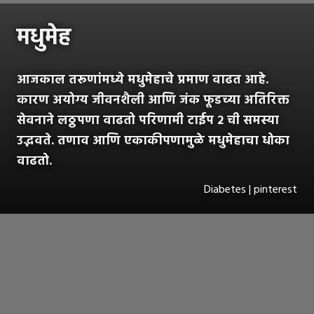
मधुमेह
आजकाल तरूणांमध्ये मधुमेहाचे प्रमाण वाढत आहे.
कारण अयोग्य जीवनशैली आणि जंक फूडच्या अतिरिक्त
सेवनाने लठ्ठपणा वाढतो परिणामी टाईप २ ची समस्या
उद्भवते. तणाव आणि एकाकीपणामुळे मधुमेहाचा धोका
वाढतो.
Diabetes | pinterest