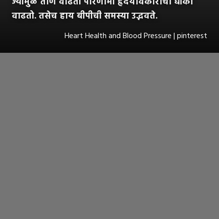
ज्यामुळे ताण वाढतो परिणामी हृदयविकाराचा धोका
वाढतो. तसेच हाय बीपीची समस्या उद्भवते.
Heart Health and Blood Pressure | pinterest