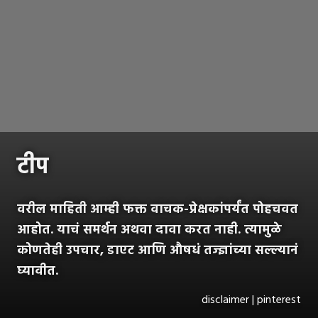
टीप
वरील माहिती आम्ही फक्त वाचक-प्रेक्षकांपर्यंत पोहचवत
आहोत. याचं समर्थन अथवा दावा करत नाही. त्यामुळे
कोणतेही उपचार, डाएट आणि औषधं तज्ज्ञांच्या सल्ल्यानं
घ्यावीत.
disclaimer | pinterest