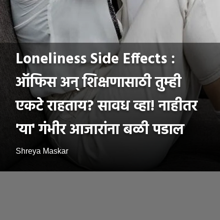
Loneliness Side Effects :
ऑफिस अन् शिक्षणासाठी तुम्ही
एकटे राहताय? सावध व्हा! नाहीतर
'या' गंभीर आजारांना बळी पडाल
Shreya Maskar