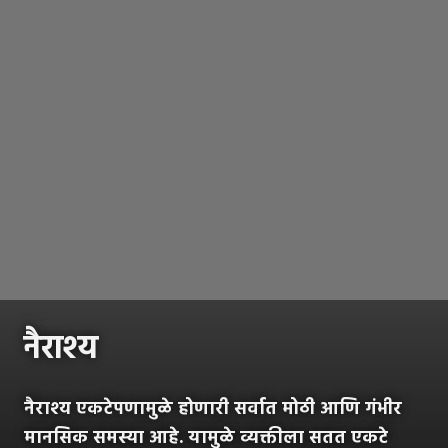
नैराश्य
नैराश्य एकटेपणामुळे होणारी सर्वात मोठी आणि गंभीर
मानसिक समस्या आहे. यामुळे व्यक्तीला सतत एकटे