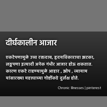
दीर्घकालीन आजार
एकटेपणामुळे उच्च रक्तदाब, हृदयविकाराचा झटका,
लठ्ठपणा इत्यादी अनेक गंभीर आजार होऊ शकतात.
कारण एकटे राहण्यामुळे आहार , झोप , व्यायाम
यांसारख्या महत्त्वाच्या गोष्टींकडे दुर्लक्ष होते.
Chronic Illnesses | pinterest