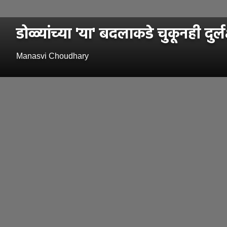
डोळ्यांच्या 'या' बदलाकडे चुकूनही दु
Manasvi Choudhary