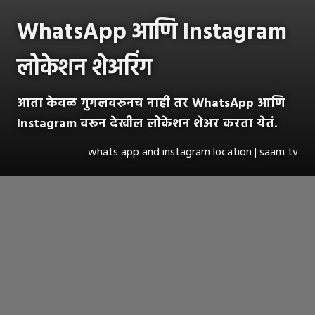
WhatsApp आणि Instagram
लोकेशन शेअरिंग
आता केवळ गुगलवरूनच नाही तर WhatsApp आणि
Instagram वरून देखील लोकेशन शेअर करता येतं.
whats app and instagram location | saam tv