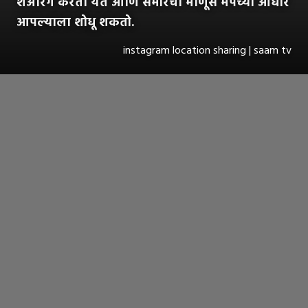
शेअरिंग करता येते आणि समोरचा माणूस मॅपच्या आधारे
आपल्याला शोधू शकतो.
instagram location sharing | saam tv