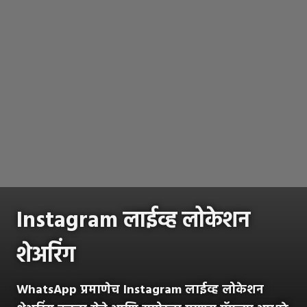
Instagram लाईव्ह लोकेशन
शेअरिंग
WhatsApp प्रमाणेच Instagram लाईव्ह लोकेशन