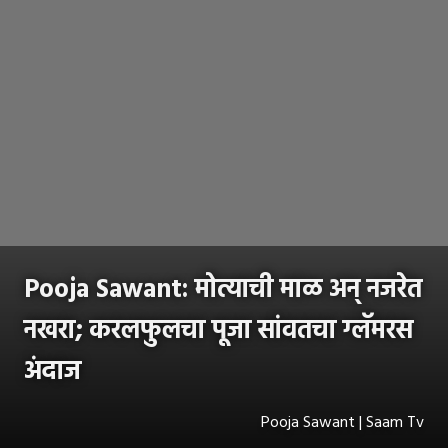
Pooja Sawant: मोत्याची माळ अन् नजरेत
नखरा; करलफुलचा पूजा सांवतचा ग्लॅमरस
अंदाज
Pooja Sawant | Saam Tv