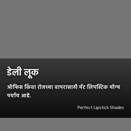
डेली लूक
ऑफिस किंवा रोजच्या वापरासाठी मॅट लिपस्टिक योग्य
पर्याय आहे.
Perfect Lipstick Shades