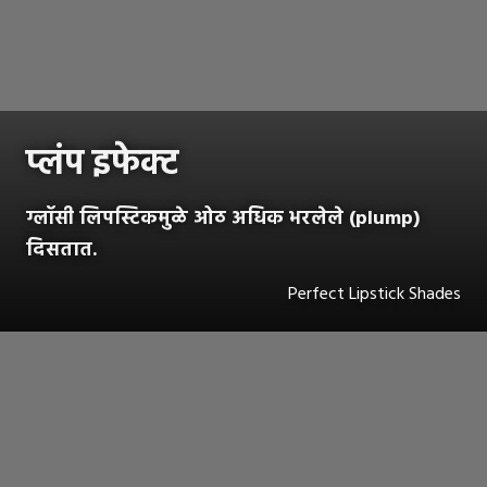
प्लंप इफेक्ट
ग्लॉसी लिपस्टिकमुळे ओठ अधिक भरलेले (plump)
दिसतात.
Perfect Lipstick Shades