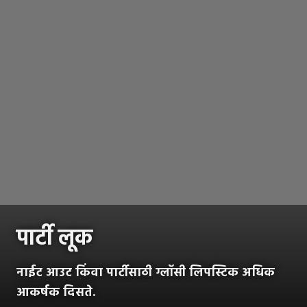
पार्टी लूक
नाईट आउट किंवा पार्टीसाठी ग्लॉसी लिपस्टिक अधिक
आकर्षक दिसते.