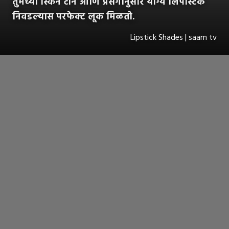
तुमच्या स्किन टोन आणि प्रसंगानुसार योग्य लिपस्टिक
निवडल्यास परफेक्ट लूक मिळतो.
Lipstick Shades | saam tv