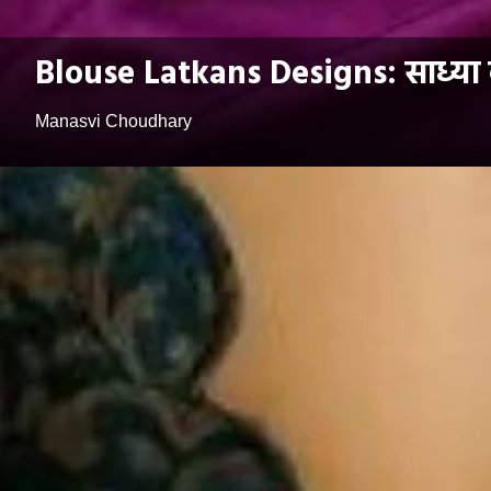
Blouse Latkans Designs: साध्या ब्
Manasvi Choudhary