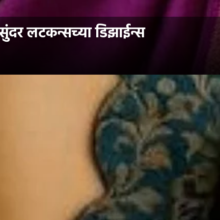
ुंदर लटकन्सच्या डिझाईन्स