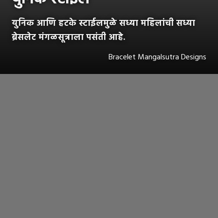
युनिक आणि हटके स्टाईलमुळे सध्या महिलांची सध्या
ब्रेसलेट मंगळसूत्राला पसंती आहे.
Bracelet Mangalsutra Designs