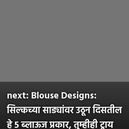
next: Blouse Designs:
सिल्कच्या साड्यांवर उठून दिसतील
हे 5 ब्लाऊज प्रकार, तुम्हीही ट्राय