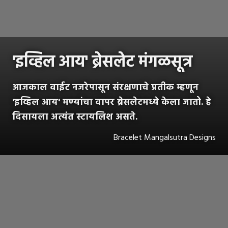
'इव्हिल आय' ब्रेसलेट मंगळसूत्र
आजकाल वाईट नजरेपासून संरक्षणाचे प्रतीक म्हणून
'इव्हिल आय' मण्यांचा वापर ब्रेसलेटमध्ये केला जातो. हे
दिसायला अत्यंत स्टायलिश असते.
Bracelet Mangalsutra Designs