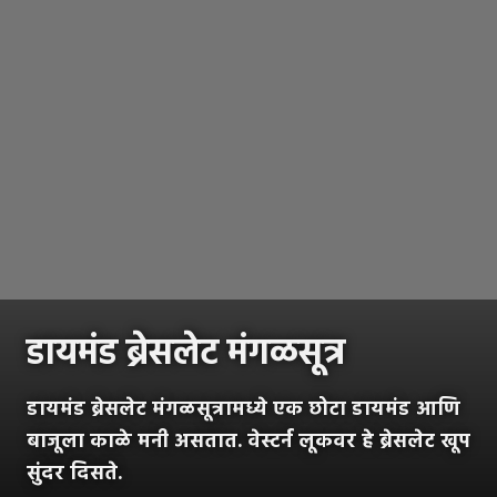
डायमंड ब्रेसलेट मंगळसूत्र
डायमंड ब्रेसलेट मंगळसूत्रामध्ये एक छोटा डायमंड आणि
बाजूला काळे मनी असतात. वेस्टर्न लूकवर हे ब्रेसलेट खूप
सुंदर दिसते.