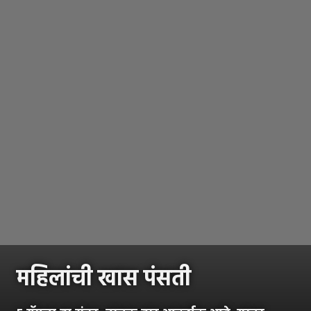
महिलांची खास पंसती