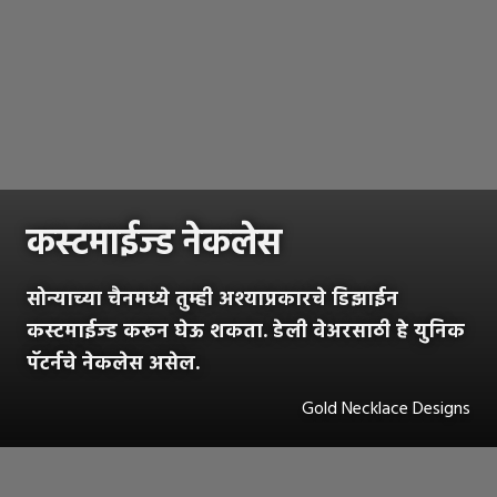
कस्टमाईज्ड नेकलेस
सोन्याच्या चैनमध्ये तुम्ही अश्याप्रकारचे डिझाईन
कस्टमाईज्ड करून घेऊ शकता. डेली वेअरसाठी हे युनिक
पॅटर्नचे नेकलेस असेल.
Gold Necklace Designs