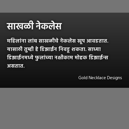
साखळी नेकलेस
महिलांना लांब साखळीचे नेकलेस खूप आवडतात.
यासाठी तुम्ही हे डिझाईन निवडू शकता. साध्या
डिझाईनमध्ये फुलांच्या नक्षीकाम मोहक डिझाईन्स
असतात.
Gold Necklace Designs