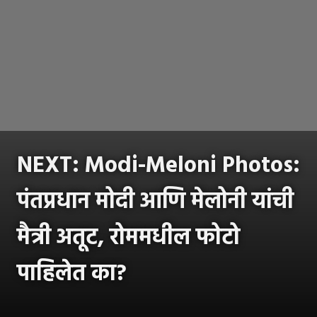
NEXT: Modi-Meloni Photos:
पंतप्रधान मोदी आणि मेलोनी यांची
मैत्री अतूट, रोममधील फोटो
पाहिलेत का?