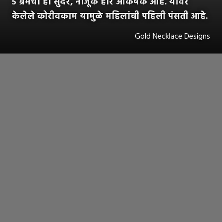
५ ग्रॅमचा हा सुंदर, नाजूक हार आकर्षक आहे. यावर
केलेले कोरीवकाम यामुळे महिलांची पहिली पंसती आहे.
Gold Necklace Designs