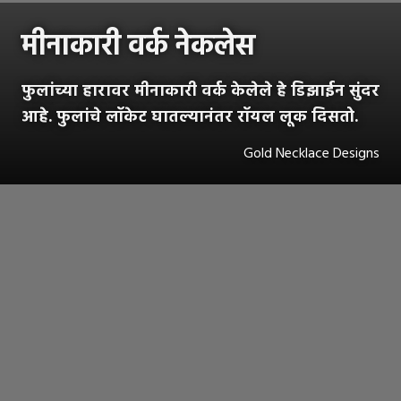
मीनाकारी वर्क नेकलेस
फुलांच्या हारावर मीनाकारी वर्क केलेले हे डिझाईन सुंदर
आहे. फुलांचे लॉकेट घातल्यानंतर रॉयल लूक दिसतो.
Gold Necklace Designs