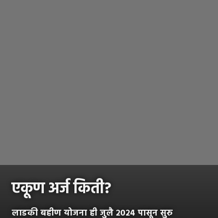
एकूण अर्ज किती?
लाडकी बहीण योजना ही जुलै २०२४ पासून सुरु