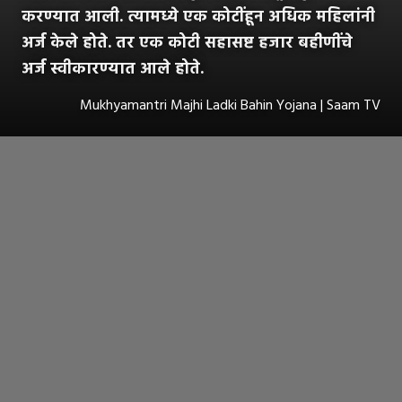
करण्यात आली. त्यामध्ये एक कोटींहून अधिक महिलांनी
अर्ज केले होते. तर एक कोटी सहासष्ट हजार बहीणींचे
अर्ज स्वीकारण्यात आले होते.
Mukhyamantri Majhi Ladki Bahin Yojana | Saam TV