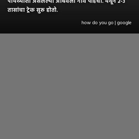
पायथ्याशी असलेल्या अंबिवली गाव पोहचा. येथून २-३
तासांचा ट्रेक सुरू होतो.
how do you go | google