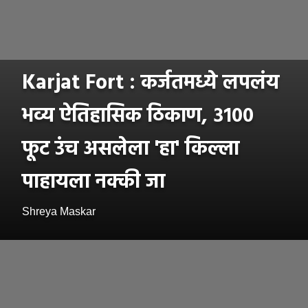
Karjat Fort : कर्जतमध्ये लपलंय
भव्य ऐतिहासिक ठिकाण, ३१००
फूट उंच असलेला 'हा' किल्ला
पाहायला नक्की जा
Shreya Maskar