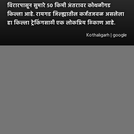
विरारपासून सुमारे ५० किमी अंतरावर कोथळीगड
किल्ला आहे. रायगड जिल्ह्यातील कर्जतजवळ असलेला
हा किल्ला ट्रेकिंगसाठी एक लोकप्रिय ठिकाण आहे.
Kothaligarh | google