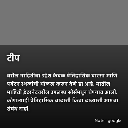
टीप
वरील माहितीचा उद्देश केवळ ऐतिहासिक वारसा आणि
पर्यटन स्थळांची ओळख करून देणे हा आहे. यातील
माहिती इंटरनेटवरील उपलब्ध सोर्समधून घेण्यात आली.
कोणत्याही ऐतिहासिक वादाशी किंवा दाव्याशी आमचा
संबंध नाही.
Note | google