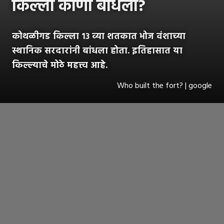
किल्ला कोणी बांधला?
कोथळीगड किल्ला १३ व्या शतकात भोज वंशाच्या
स्थानिक सरदारांनी बांधला होता. इतिहासात या
किल्ल्याचे मोठे महत्त्व आहे.
Who built the fort? | google