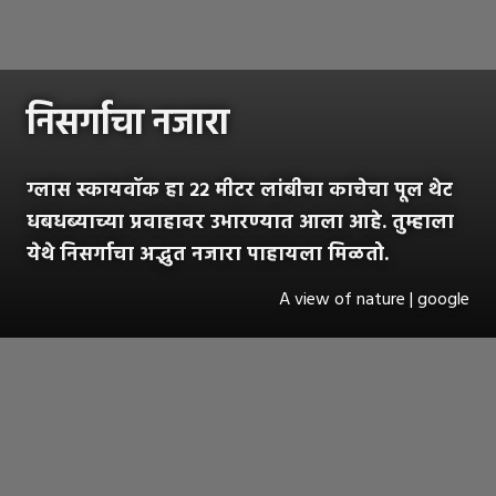
निसर्गाचा नजारा
ग्लास स्कायवॉक हा २२ मीटर लांबीचा काचेचा पूल थेट
धबधब्याच्या प्रवाहावर उभारण्यात आला आहे. तुम्हाला
येथे निसर्गाचा अद्भुत नजारा पाहायला मिळतो.
A view of nature | google