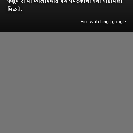
फेब्रुवारी या कालावधीत येथे पर्यटकांची गर्दी पाहायला
मिळते.
Bird watching | google