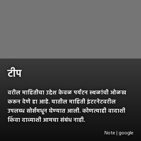
टीप
वरील माहितीचा उद्देश केवळ पर्यटन स्थळांची ओळख
करून देणे हा आहे. यातील माहिती इंटरनेटवरील
उपलब्ध सोर्समधून घेण्यात आली. कोणत्याही वादाशी
किंवा दाव्याशी आमचा संबंध नाही.
Note | google