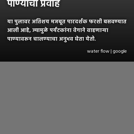
पाण्याचा प्रवाह
या पुलावर अतिशय मजबूत पारदर्शक फरशी बसवण्यात
आली आहे, ज्यामुळे पर्यटकांना वेगाने वाहणाऱ्या
पाण्यावरून चालण्याचा अनुभव घेता येतो.
water flow | google