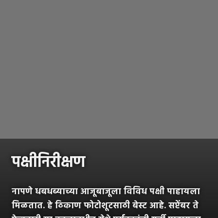
पक्षीनिरीक्षण
नापणे धबधब्याच्या आजूबाजूला विविध पक्षी पाहायला
मिळतात. हे ठिकाण फोटोशूटसाठी बेस्ट आहे. सप्टेंबर ते