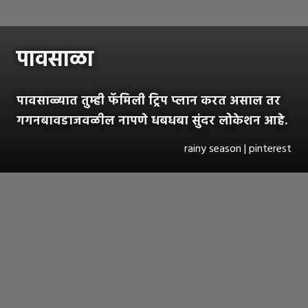
पावसाळा
पावसाळ्यात तुम्ही फॅमिली ट्रिप प्लान करत असाल तर
गगनबावडाजवळील नापणे धबधबा सुंदर लोकेशन आहे.
rainy season | pinterest