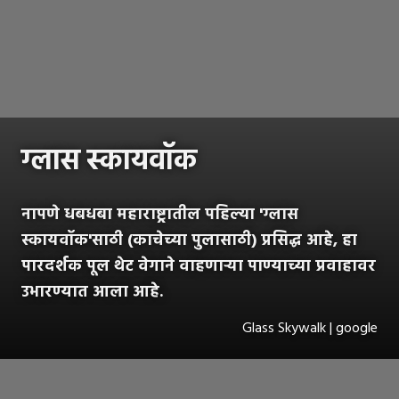
ग्लास स्कायवॉक
नापणे धबधबा महाराष्ट्रातील पहिल्या 'ग्लास
स्कायवॉक'साठी (काचेच्या पुलासाठी) प्रसिद्ध आहे, हा
पारदर्शक पूल थेट वेगाने वाहणाऱ्या पाण्याच्या प्रवाहावर
उभारण्यात आला आहे.
Glass Skywalk | google