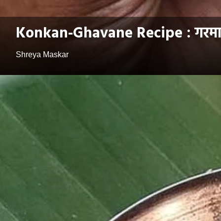
Konkan-Ghavane Recipe : गरमागर
Shreya Maskar