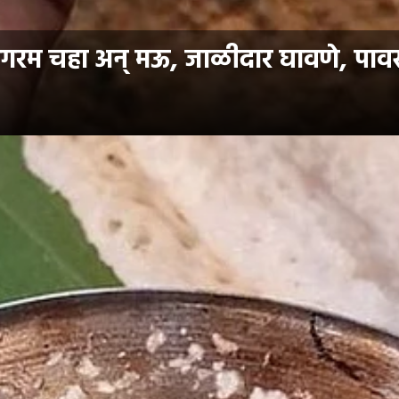
म चहा अन् मऊ, जाळीदार घावणे, पावस