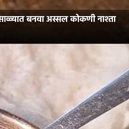
ाळ्यात बनवा अस्सल कोकणी नाश्ता