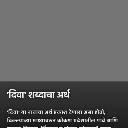
'दिवा' शब्दाचा अर्थ
'दिवा' या नावाचा अर्थ प्रकाश देणारा असा होतो,
किल्ल्याच्या माथ्यावरून कोकण प्रदेशातील गावे आणि