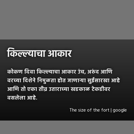
किल्ल्याचा आकार
कोकण दिवा किल्ल्याचा आकार उंच, अरुंद आणि
वरच्या दिशेने निमुळता होत जाणाऱ्या सुईसारखा आहे
आणि तो एका तीव्र उताराच्या खडकाळ टेकडीवर
वसलेला आहे.
The size of the fort | google