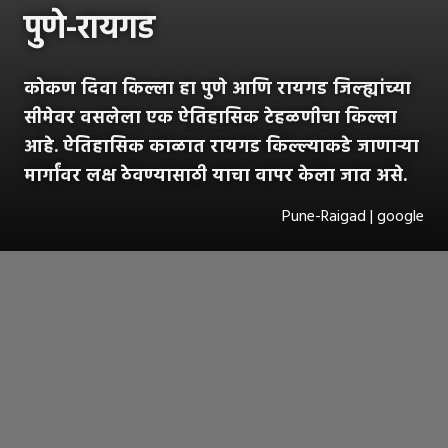
पुणे-रायगड
कोकण दिवा किल्ला हा पुणे आणि रायगड जिल्ह्यांच्या
सीमेवर वसलेला एक ऐतिहासिक टेहळणीचा किल्ला
आहे. ऐतिहासिक काळात रायगड किल्ल्याकडे जाणाऱ्या
मार्गांवर लक्ष ठेवण्यासाठी याचा वापर केला जात असे.
Pune-Raigad | google