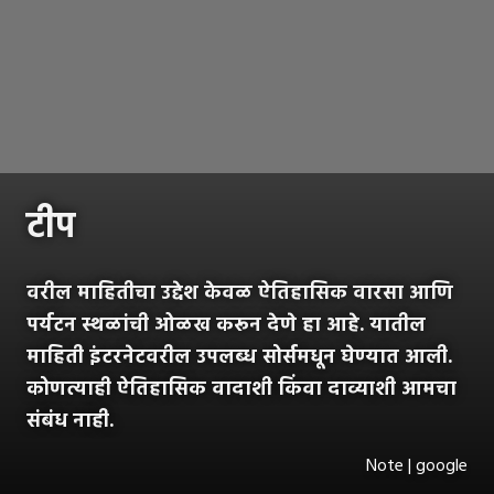
टीप
वरील माहितीचा उद्देश केवळ ऐतिहासिक वारसा आणि
पर्यटन स्थळांची ओळख करून देणे हा आहे. यातील
माहिती इंटरनेटवरील उपलब्ध सोर्समधून घेण्यात आली.
कोणत्याही ऐतिहासिक वादाशी किंवा दाव्याशी आमचा
संबंध नाही.
Note | google