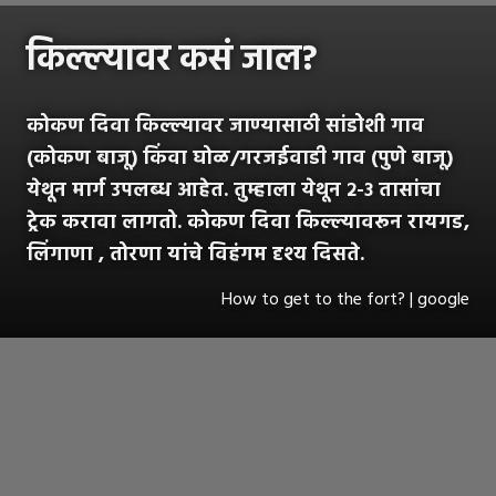
किल्ल्यावर कसं जाल?
कोकण दिवा किल्ल्यावर जाण्यासाठी सांडोशी गाव
(कोकण बाजू) किंवा घोळ/गरजईवाडी गाव (पुणे बाजू)
येथून मार्ग उपलब्ध आहेत. तुम्हाला येथून २-३ तासांचा
ट्रेक करावा लागतो. कोकण दिवा किल्ल्यावरून रायगड,
लिंगाणा , तोरणा यांचे विहंगम दृश्य दिसते.
How to get to the fort? | google