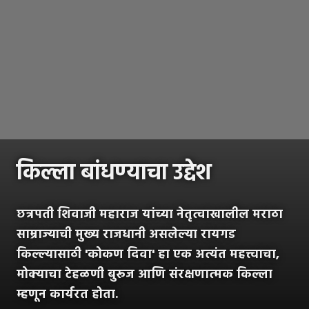
किल्ला बांधण्याचा उद्देश
छत्रपती शिवाजी महाराज यांच्या नेतृत्वाखालील मराठा
साम्राज्याची मुख्य राजधानी असलेल्या रायगड
किल्ल्यासाठी 'कोकण दिवा' हा एक अत्यंत महत्त्वाचा,
मोक्याचा टेहळणी बुरूज आणि संरक्षणात्मक किल्ला
म्हणून कार्यरत होता.