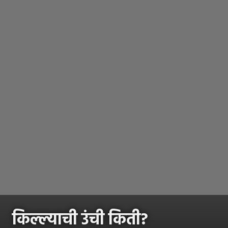
किल्ल्याची उंची किती?