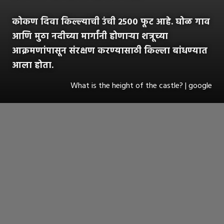
कोकण दिवा किल्ल्याची उंची २५०० फूट आहे. घोळ गाव
आणि मुठा नदीच्या मार्गांनी होणाऱ्या शत्रूच्या
आक्रमणांपासून संरक्षण करण्यासाठी किल्ला बांधण्यात
आला होता.
What is the height of the castle? | google