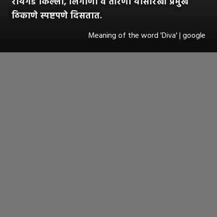
रायगड किल्ला, लिंगाणा व तोरणा यांसारखी प्रमुख
ठिकाणे स्पष्टपणे दिसतात.
Meaning of the word 'Diva' | google