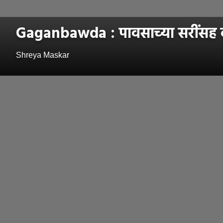
Gaganbawda : पावसाच्या सरींसह बहर
Shreya Maskar