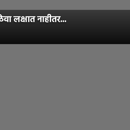
ठेवा लक्षात नाहीतर...