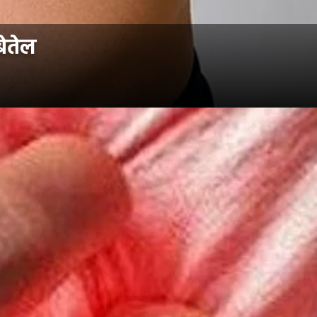
बेतेल