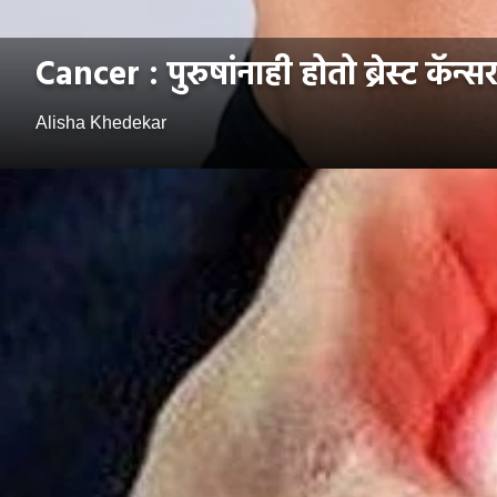
Cancer : पुरुषांनाही होतो ब्रेस्ट कॅन्
Alisha Khedekar