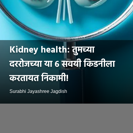
Kidney health: तुमच्या
दररोजच्या या ६ सवयी किडनीला
करतायत निकामी!
Surabhi Jayashree Jagdish