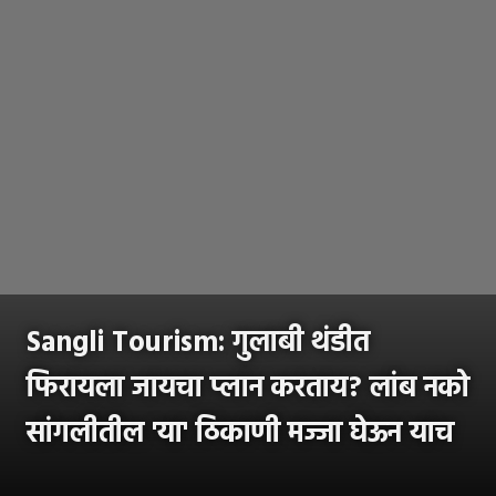
Sangli Tourism: गुलाबी थंडीत
फिरायला जायचा प्लान करताय? लांब नको
सांगलीतील 'या' ठिकाणी मज्जा घेऊन याच