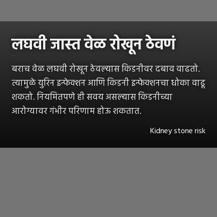
लघवी जास्त वेळ रोखून ठेवणं
बराच वेळ लघवी रोखून ठेवल्यास किडनीवर दबाव वाढतो.
त्यामुळे युरिन इन्फेक्शन आणि किडनी इन्फेक्शनचा धोका वाढू
शकतो. नियमितपणे ही सवय असल्यास किडनीच्या
आरोग्यावर गंभीर परिणाम होऊ शकतात.
Kidney stone risk