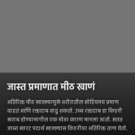
जास्त प्रमाणात मीठ खाणं
अतिरिक्त मीठ खाल्ल्यामुळे शरीरातील सोडियमचं प्रमाण
वाढतं आणि रक्तदाब वाढू शकतो. उच्च रक्तदाब हा किडनी
खराब होण्यामागील एक मोठा कारण मानला जातो. सतत
जास्त खारट पदार्थ खाल्ल्यास किडनीवर अतिरिक्त ताण येतो.