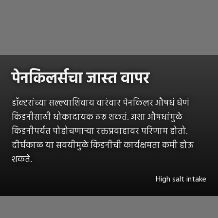
पेनकिलर्सचा जास्त वापर
डॉक्टरांच्या सल्ल्याशिवाय वारंवार पेनकिलर औषधं घेणं
किडनीसाठी धोकादायक ठरू शकतं. अशा औषधांमुळे
किडनीपर्यंत पोहोचणाऱ्या रक्तप्रवाहावर परिणाम होतो.
दीर्घकाळ या सवयीमुळे किडनीची कार्यक्षमता कमी होऊ
शकते.
High salt intake