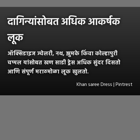
दागिन्यांसोबत अधिक आकर्षक
लूक
ऑक्सिडाइज ज्वेलरी, नथ, झुमके किंवा कोल्हापुरी
चप्पल यांसोबत खण साडी ड्रेस अधिक सुंदर दिसतो
आणि संपूर्ण मराठमोळा लूक खुलतो.
Khan saree Dress | Pintrest