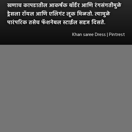
खणाच कापडातील आकर्षक बॉर्डर आणि रंगसंगतीमुळे
ड्रेसला रॉयल आणि एलिगंट लूक मिळतो. त्यामुळे
पारंपरिक तसेच फॅशनेबल स्टाईल सहज दिसते.
Khan saree Dress | Pintrest