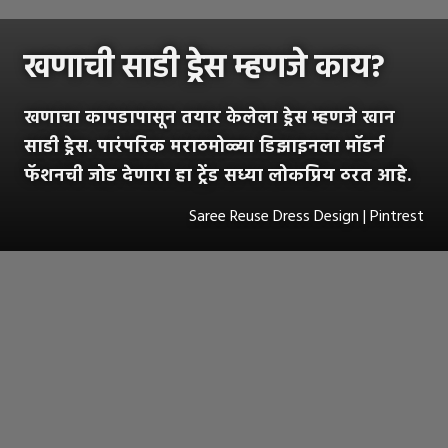
खणाची साडी ड्रेस म्हणजे काय?
खणाचा कापडापासून तयार केलेला ड्रेस म्हणजे खान
साडी ड्रेस. पारंपरिक मराठमोळ्या डिझाइनला मॉडर्न
फॅशनची जोड देणारा हा ट्रेंड सध्या लोकप्रिय ठरत आहे.
Saree Reuse Dress Design | Pintrest