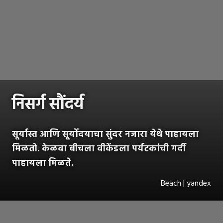
निसर्ग सौंदर्य
सूर्यास्त आणि सूर्योदयाचा सुंदर नजारा येथे पाहायला
मिळतो. केळवा बीचला वीकेंडला पर्यटकांची गर्दी
पाहायला मिळते.
Beach | yandex