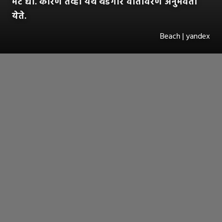
भेट द्या. कारण तेव्हा येथे थंडगार वातावरण अनुभवता
येते.
Beach | yandex