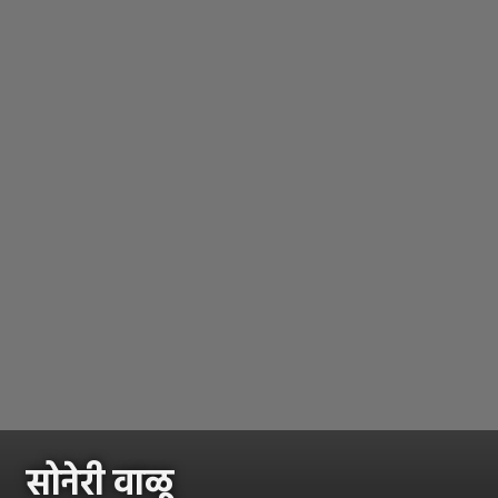
सोनेरी वाळू