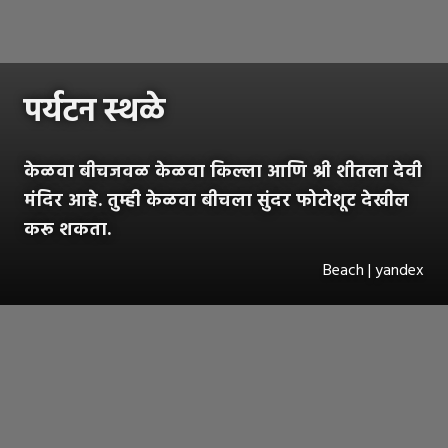
पर्यटन स्थळे
केळवा बीचजवळ केळवा किल्ला आणि श्री शीतला देवी
मंदिर आहे. तुम्ही केळवा बीचला सुंदर फोटोशूट देखील
करू शकता.
Beach | yandex