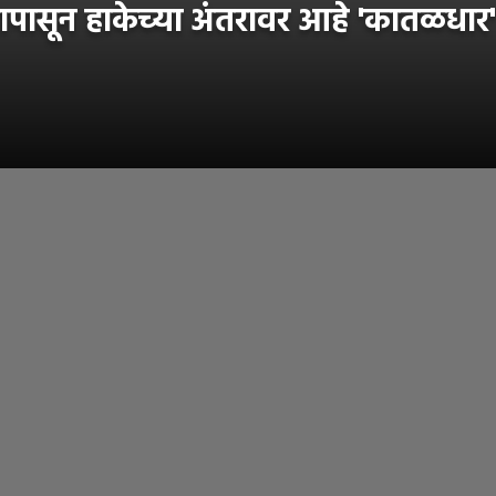
सून हाकेच्या अंतरावर आहे 'कातळधार' 