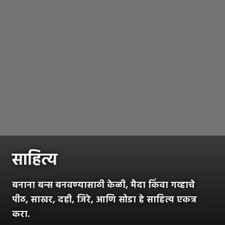
साहित्य
बनाना बन्स बनवण्यासाठी केळी, मैदा किंवा गव्हाचे
पीठ, साखर, दही, जिरे, आणि सोडा हे साहित्य एकत्र
करा.