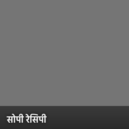
सोपी रेसिपी