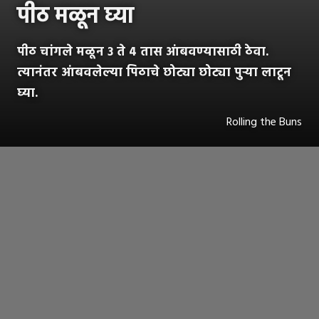
पीठ मळून घ्या
पीठ चांगले मळून ३ ते ४ तास आंबवण्यासाठी ठेवा.
त्यानंतर आंबवलेल्या पिठाचे छोट्या छोट्या पुऱ्या लाटून
घ्या.
Rolling the Buns