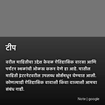
टीप
वरील माहितीचा उद्देश केवळ ऐतिहासिक वारसा आणि
पर्यटन स्थळांची ओळख करून देणे हा आहे. यातील
माहिती इंटरनेटवरील उपलब्ध सोर्समधून घेण्यात आली.
कोणत्याही ऐतिहासिक वादाशी किंवा दाव्याशी आमचा
संबंध नाही.
Note | google