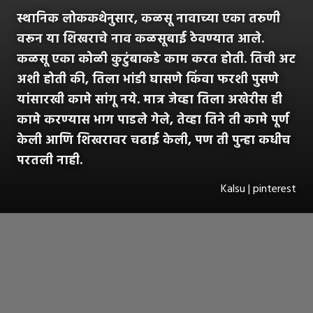
स्थानिक लोककथेनुसार, कळसू नावाच्या एका तरुणी
वरून या शिखराचे नाव कळसूबाई ठेवण्यात आले.
कळसू एका कोळी कुटुंबाकडे काम करत होती. तिची अट
अशी होती की, तिला भांडी घासणे किंवा फरशी पुसणे
यांसारखी कामे सांगू नये. मात्र जेव्हा तिला अखेरीस ही
कामे करण्यास भाग पाडले गेले, तेव्हा तिने ती कामे पूर्ण
केली आणि शिखरावर चढाई केली, पण ती पुन्हा कधीच
परतली नाही.
Kalsu | pinterest