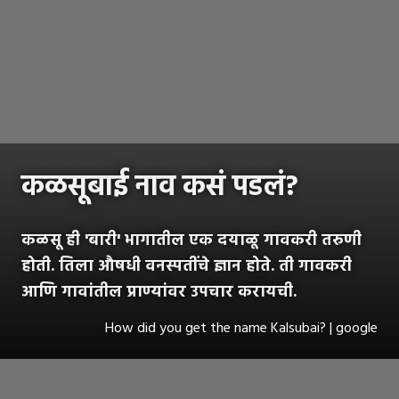
कळसूबाई नाव कसं पडलं?
कळसू ही 'बारी' भागातील एक दयाळू गावकरी तरुणी
होती. तिला औषधी वनस्पतींचे ज्ञान होते. ती गावकरी
आणि गावांतील प्राण्यांवर उपचार करायची.
How did you get the name Kalsubai? | google