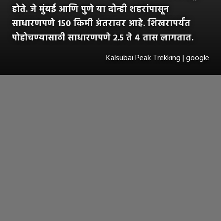
होते. जे मुंबई आणि पुणे या दोन्ही शहरांपासून
साधारणपणे १५० किमी अंतरावर आहे. शिखरापर्यंत
पोहोचण्यासाठी साधारणपणे २.५ ते ४ तास लागतात.
Kalsubai Peak Trekking | google