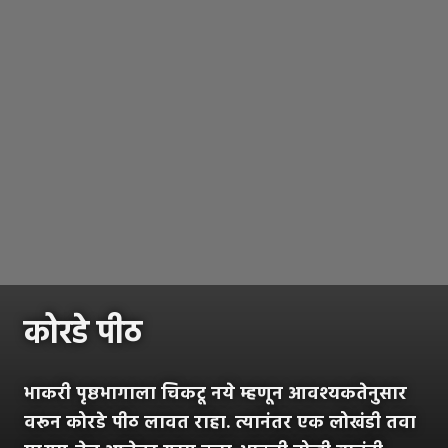
कोरडे पीठ
भाकरी पृष्ठभागाला चिकटू नये म्हणून आवश्यकतेनुसार
वरून कोरडे पीठ लावत राहा. त्यानंतर एक लोखंडी तवा