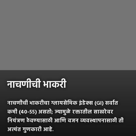
नाचणीची भाकरी
नाचणीची भाकरीचा ग्लायसेमिक इंडेक्स (GI) सर्वात
कमी (४०-५५) असतो; ज्यामुळे रक्तातील साखरेवर
नियंत्रण ठेवण्यासाठी आणि वजन व्यवस्थापनासाठी ती
अत्यंत गुणकारी आहे.