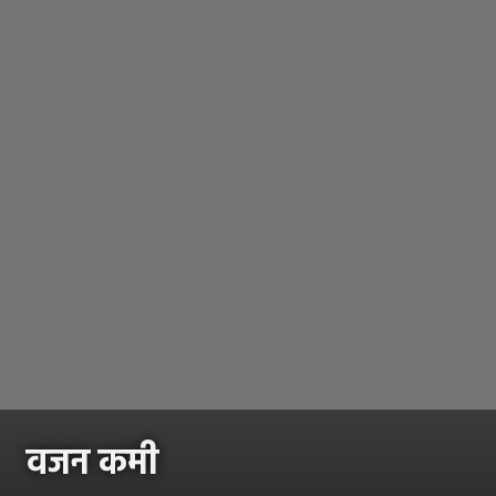
वजन कमी