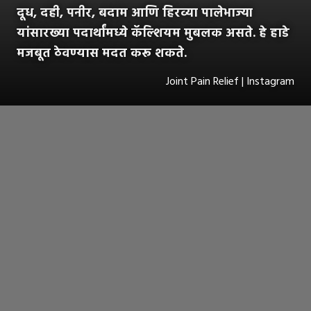
दूध, दही, पनीर, बदाम आणि हिरव्या पालेभाज्या
यांसारख्या पदार्थांमध्ये कॅल्शियम मुबलक असते. हे हाडे
मजबूत ठेवण्यास मदत करू शकते.
Joint Pain Relief | Instagram