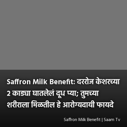
Saffron Milk Benefit: दररोज केशरच्या
२ काड्या घातलेलं दूध प्या; तुमच्या
शरीराला मिळतील हे आरोग्यदायी फायदे
Saffron Milk Benefit | Saam Tv