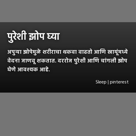
पुरेशी झोप घ्या
अपुर्‍या झोपेमुळे शरीराचा थकवा वाढतो आणि स्नायूंमध्ये
वेदना जाणवू शकतात. दररोज पुरेशी आणि चांगली झोप
घेणे आवश्यक आहे.
Sleep | pinterest