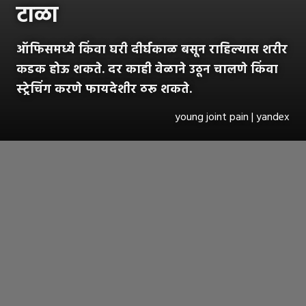
टाळा
ऑफिसमध्ये किंवा घरी दीर्घकाळ बसून राहिल्यास शरीर
कडक होऊ शकते. दर काही वेळाने उठून चालणे किंवा
स्ट्रेचिंग करणे फायदेशीर ठरू शकते.
young joint pain | yandex