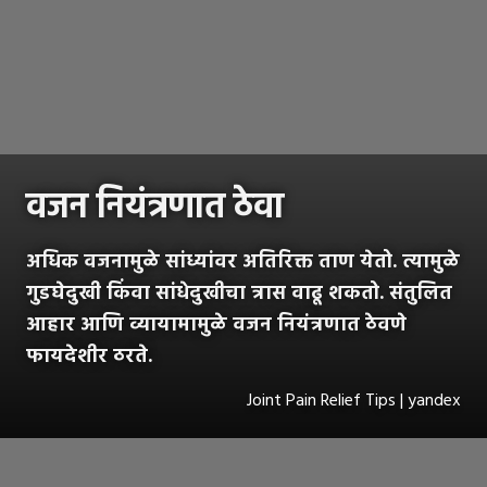
वजन नियंत्रणात ठेवा
अधिक वजनामुळे सांध्यांवर अतिरिक्त ताण येतो. त्यामुळे
गुडघेदुखी किंवा सांधेदुखीचा त्रास वाढू शकतो. संतुलित
आहार आणि व्यायामामुळे वजन नियंत्रणात ठेवणे
फायदेशीर ठरते.
Joint Pain Relief Tips | yandex