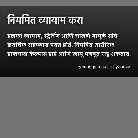
नियमित व्यायाम करा
हलका व्यायाम, स्ट्रेचिंग आणि चालणे यामुळे सांधे
लवचिक राहण्यास मदत होते. नियमित शारीरिक
हालचाल केल्यास हाडे आणि स्नायू मजबूत राहू शकतात.
young joint pain | yandex