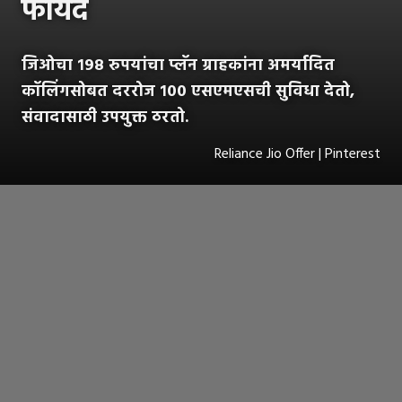
फायदे
जिओचा १९८ रुपयांचा प्लॅन ग्राहकांना अमर्यादित
कॉलिंगसोबत दररोज १०० एसएमएसची सुविधा देतो,
संवादासाठी उपयुक्त ठरतो.
Reliance Jio Offer | Pinterest