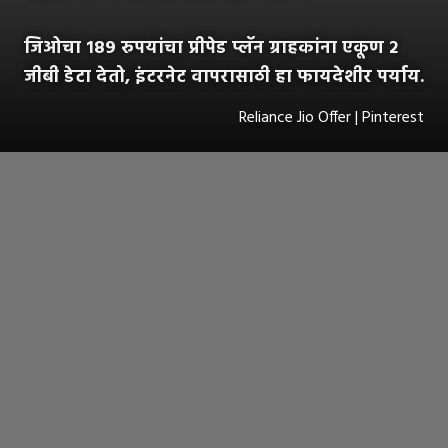
जिओचा १८९ रुपयांचा प्रीपेड प्लॅन ग्राहकांना एकूण २
जीबी डेटा देतो, इंटरनेट वापरासाठी हा फायदेशीर पर्याय.
Reliance Jio Offer | Pinterest