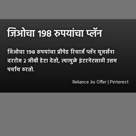
जिओचा १९८ रुपयांचा प्लॅन
जिओचा १९८ रुपयांचा प्रीपेड रिचार्ज प्लॅन यूजर्सना
दररोज २ जीबी डेटा देतो, त्यामुळे इंटरनेटसाठी उत्तम
पर्याय ठरतो.
Reliance Jio Offer | Pinterest