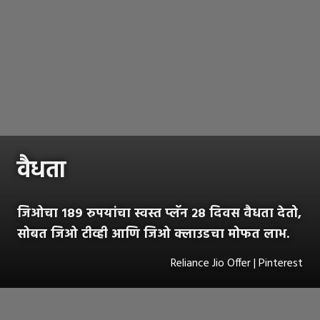
वैधता
जिओचा १८९ रुपयांचा स्वस्त प्लॅन २८ दिवस वैधता देतो,
सोबत जिओ टीव्ही आणि जिओ क्लाउडचा मोफत लाभ.
Reliance Jio Offer | Pinterest