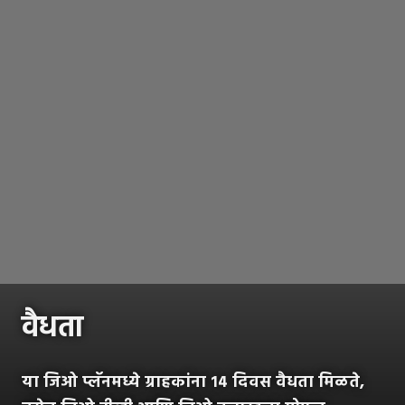
वैधता
या जिओ प्लॅनमध्ये ग्राहकांना १४ दिवस वैधता मिळते,