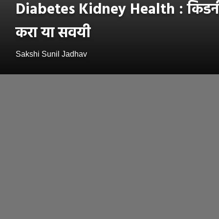
Diabetes Kidney Health : किडनी 
करा या सवयी
Sakshi Sunil Jadhav