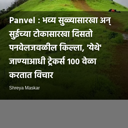
Panvel : भव्य सुळ्यासारखा अन्
सुईच्या टोकासारखा दिसतो
पनवेलजवळील किल्ला, 'येथे'
जाण्याआधी ट्रेकर्स १०० वेळा
करतात विचार
Shreya Maskar