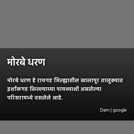
मोरबे धरण
मोरबे धरण हे रायगड जिल्ह्यातील खालापूर तालुक्यात
इर्शाळगड किल्ल्याच्या पायथ्याशी असलेल्या
परिसरामध्ये वसलेले आहे.
Dam | google