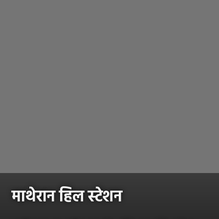
माथेरान हिल स्टेशन