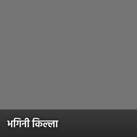
भगिनी किल्ला