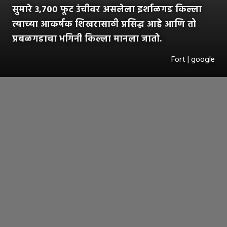
सुमारे ३,७०० फूट उंचीवर असलेला इर्शाळगड किल्ला
त्याच्या आकर्षक शिखरासाठी प्रसिद्ध आहे आणि तो
प्रबळगडाचा भगिनी किल्ला मानला जातो.
Fort | google