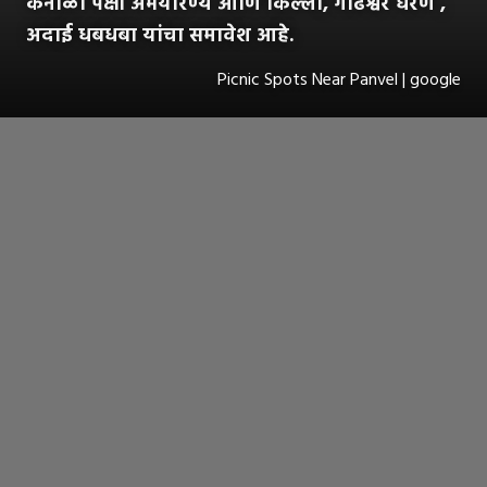
कर्नाळा पक्षी अभयारण्य आणि किल्ला, गाढेश्वर धरण ,
अदाई धबधबा यांचा समावेश आहे.
Picnic Spots Near Panvel | google