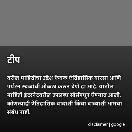
टीप
वरील माहितीचा उद्देश केवळ ऐतिहासिक वारसा आणि
पर्यटन स्थळांची ओळख करून देणे हा आहे. यातील
माहिती इंटरनेटवरील उपलब्ध सोर्समधून घेण्यात आली.
कोणत्याही ऐतिहासिक वादाशी किंवा दाव्याशी आमचा
संबंध नाही.
disclaimer | google