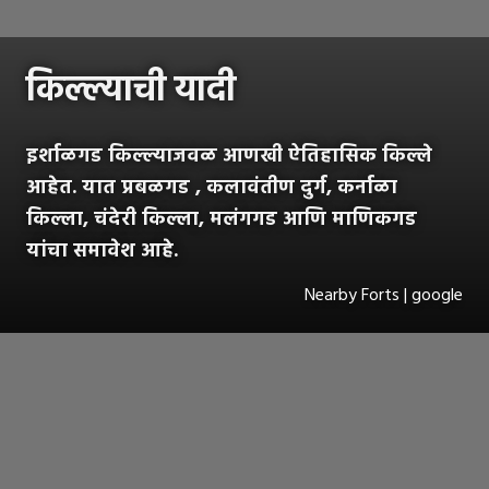
किल्ल्याची यादी
इर्शाळगड किल्ल्याजवळ आणखी ऐतिहासिक किल्ले
आहेत. यात प्रबळगड , कलावंतीण दुर्ग, कर्नाळा
किल्ला, चंदेरी किल्ला, मलंगगड आणि माणिकगड
यांचा समावेश आहे.
Nearby Forts | google