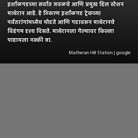
इर्शाळगडच्या सर्वात जवळचे आणि प्रमुख हिल स्टेशन
माथेरान आहे. हे ठिकाण इर्शाळगड ट्रेकच्या
पर्वतरांगांमध्येच मोडते आणि गडावरून माथेरानचे
विहंगम दृश्य दिसते. माथेरानला गेल्यावर किल्ला
पाहायला नक्की जा.
Matheran Hill Station | google