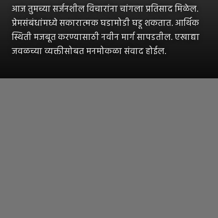
आज तुमच्या सर्जनशील विचारांना चांगला प्रतिसाद मिळेल.
प्रेमसंबंधांमध्ये सकारात्मक घडामोडी घडू शकतात. आर्थिक
स्थिती मजबूत करण्यासाठी नवीन मार्ग सापडतील. एखाद्या
जवळच्या व्यक्तीसोबत मनमोकळा संवाद होईल.