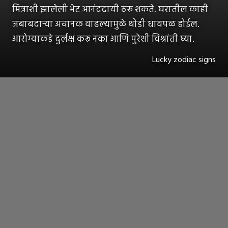
मित्राशी झालेली भेट आनंददायी ठरू शकते. घरातील काही
जबाबदाऱ्या अचानक वाढल्यामुळे थोडी धावपळ होईल.
आरोग्याकडे दुर्लक्ष करू नका आणि पुरेशी विश्रांती घ्या.
Lucky zodiac signs