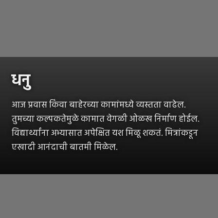
धनु
आज प्रवास किंवा बाहेरच्या कामांमध्ये व्यस्तता वाढेल.
तुमच्या कल्पकतेमुळे कामात वेगळी ओळख निर्माण होईल.
विद्यार्थ्यांना अभ्यासात अपेक्षित यश मिळू शकतं. मित्रांकडून
एखादी आनंदाची बातमी मिळेल.