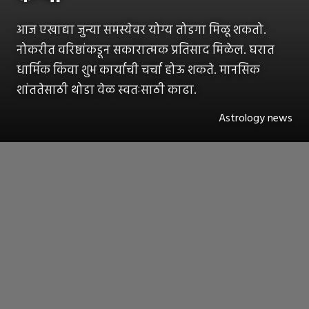
आज एखाद्या जुन्या समस्येवर योग्य तोडगा मिळू शकतो.
नोकरीत वरिष्ठांकडून सकारात्मक प्रतिसाद मिळेल. घरात
धार्मिक किंवा शुभ कार्याची चर्चा होऊ शकते. मानसिक
शांततेसाठी थोडा वेळ स्वतःसाठी काढा.
Astrology news