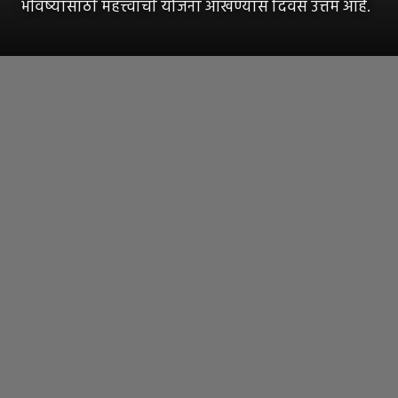
भविष्यासाठी महत्त्वाची योजना आखण्यास दिवस उत्तम आहे.