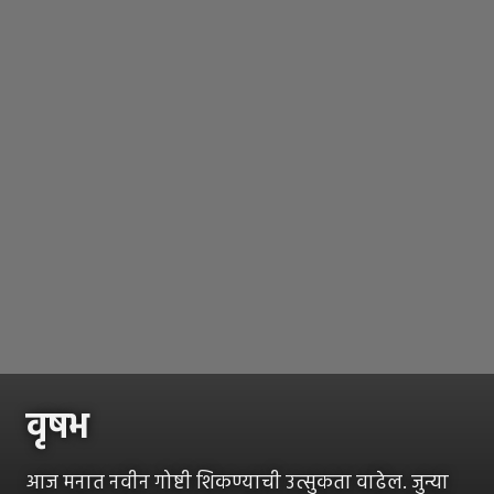
वृषभ
आज मनात नवीन गोष्टी शिकण्याची उत्सुकता वाढेल. जुन्या