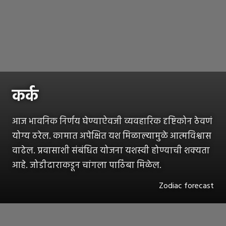
कर्क
आज भावनिक निर्णय घेण्याऐवजी व्यवहारिक दृष्टिकोन ठेवणं
योग्य ठरेल. कामात अपेक्षित यश मिळाल्यामुळे आत्मविश्वास
वाढेल. प्रवासाशी संबंधित योजना यशस्वी होण्याची शक्यता
आहे. जोडीदाराकडून चांगला पाठिंबा मिळेल.
Zodiac forecast