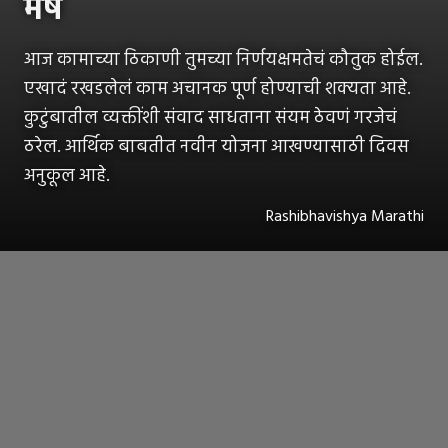
मेष
आज कामाच्या ठिकाणी तुमच्या निर्णयक्षमतेचं कौतुक होईल.
एखादं रखडलेलं काम अचानक पूर्ण होण्याची शक्यता आहे.
कुटुंबातील व्यक्तींशी संवाद साधताना संयम ठेवणं गरजेचं
ठरेल. आर्थिक बाबतीत नवीन योजना आखण्यासाठी दिवस
अनुकूल आहे.
Rashibhavishya Marathi