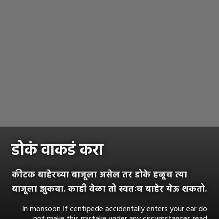
डोकं वाकडं करा
कीटक बाहेरच्या बाजूला असेल तर डोके हळूच त्या
बाजूला झुकवा. काही वेळा तो स्वतःच बाहेर येऊ शकतो.
In monsoon If centipede accidentally enters your ear do
not make this mistake under any circumstances read