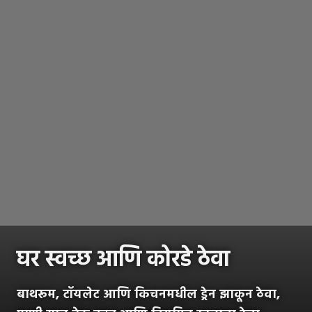
घर स्वच्छ आणि कोरडे ठेवा
बाथरूम, टॉयलेट आणि किचनमधील ड्रेन झाकून ठेवा,