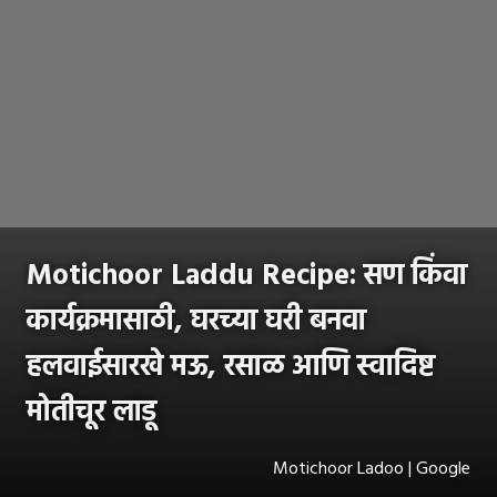
Motichoor Laddu Recipe: सण किंवा
कार्यक्रमासाठी, घरच्या घरी बनवा
हलवाईसारखे मऊ, रसाळ आणि स्वादिष्ट
मोतीचूर लाडू
Motichoor Ladoo | Google