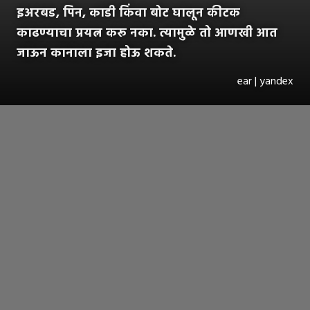
इअरबड, पिन, काडी किंवा बोट घालून कीटक
काढण्याचा प्रयत्न करू नका. त्यामुळे तो आणखी आत
जाऊन कानाला इजा होऊ शकते.
ear | yandex