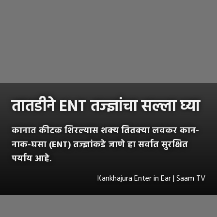
तातडीने ENT तज्ज्ञांचा सल्ला घ्या
कानात कीटक शिरल्यास शक्य तितक्या लवकर कान-
नाक-घसा (ENT) तज्ज्ञांकडे जाणे हा सर्वात सुरक्षित
पर्याय आहे.
Kankhajura Enter in Ear | Saam TV