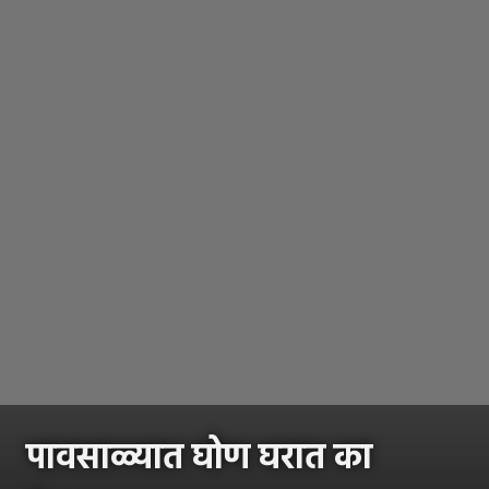
पावसाळ्यात घोण घरात का