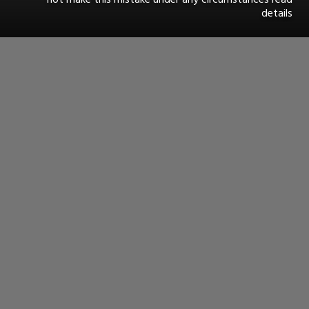
details