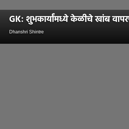
GK: शुभकार्यांमध्ये केळीचे खांब वाप
Dhanshri Shintre