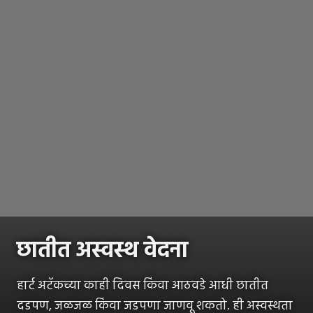
छातीत अस्वस्थ वेदना
हार्ट अटॅकच्या काही दिवस किंवा आठवडे आधी छातीत
दडपण, जळजळ किंवा जडपणा जाणवू शकतो. ही अस्वस्थता