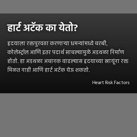
हार्ट अटॅक का येतो?
हृदयाला रक्तपुरवठा करणाऱ्या धमन्यांमध्ये चरबी,
कोलेस्ट्रॉल आणि इतर पदार्थ साचल्यामुळे अडथळा निर्माण
होतो. हा अडथळा अचानक वाढल्यास हृदयाच्या स्नायूंना रक्त
मिळत नाही आणि हार्ट अटॅक येऊ शकतो.
Heart Risk Factors