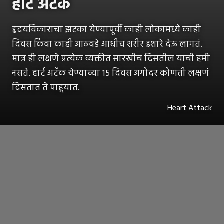
हार्ट अटॅक
हृदयविकाराचा झटका येण्यापूर्वी काही लोकांमध्ये काही
दिवस किंवा काही आठवडे आधीच शरीर इशारे देऊ लागतं.
मात्र ही लक्षणे प्रत्येक व्यक्तीत सारखीच दिसतील याची हमी
नसते. हार्ट अटॅक येण्याच्या १५ दिवस अगोदर कोणती लक्षणं
दिसतात ते पाहूयात.
Heart Attack