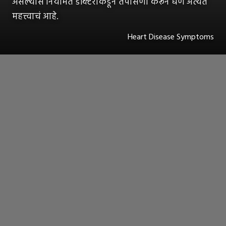
असल्यास नियमित डॉक्टरांकडून तपासणी करून घेणं अत्यंत
महत्त्वाचं आहे.
Heart Disease Symptoms