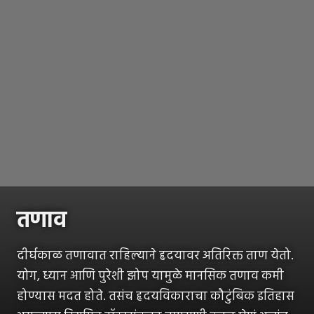
तणाव
दीर्घकाळ तणावात राहिल्याने हृदयावर अतिरिक्त ताण येतो.
योग, ध्यान आणि पुरेशी झोप यामुळे मानसिक तणाव कमी
होण्यास मदत होते. तसंच हृदयविकाराचा कौटुंबिक इतिहास