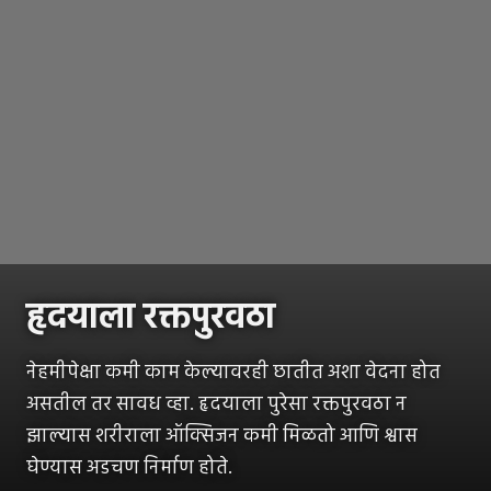
हृदयाला रक्तपुरवठा
नेहमीपेक्षा कमी काम केल्यावरही छातीत अशा वेदना होत
असतील तर सावध व्हा. हृदयाला पुरेसा रक्तपुरवठा न
झाल्यास शरीराला ऑक्सिजन कमी मिळतो आणि श्वास
घेण्यास अडचण निर्माण होते.