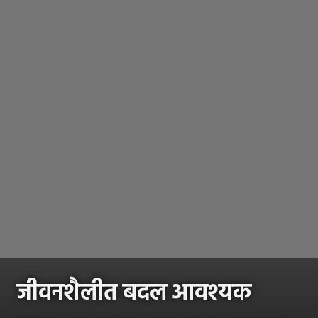
जीवनशैलीत बदल आवश्यक