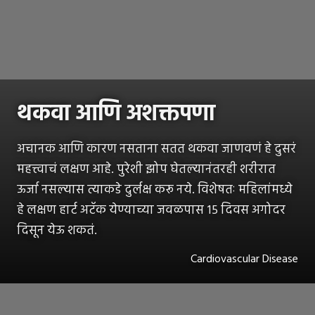
थकवा आणि अशक्तपणा
अचानक आणि कारण नसताना सतत थकवा जाणवणं हे दुसरं
महत्त्वाचं लक्षण आहे. पुरेशी झोप घेतल्यानंतरही शरीरात
ऊर्जा नसल्यास त्याकडे दुर्लक्ष करू नये. विशेषतः महिलांमध्ये
हे लक्षण हार्ट अटॅक येण्याच्या जवळपास १५ दिवस अगोदर
दिसून येऊ शकतं.
Cardiovascular Disease