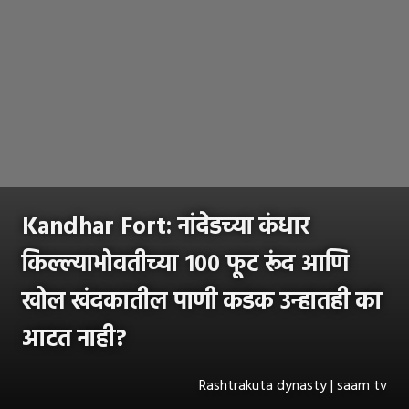
Kandhar Fort: नांदेडच्या कंधार
किल्ल्याभोवतीच्या १०० फूट रूंद आणि
खोल खंदकातील पाणी कडक उन्हातही का
आटत नाही?
Rashtrakuta dynasty | saam tv