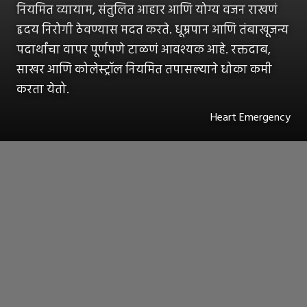
नियमित व्यायाम, संतुलित आहार आणि योग्य वजन राखणं
हृदय निरोगी ठेवण्यास मदत करते. धूम्रपान आणि तंबाखूजन्य
पदार्थांचा वापर पूर्णपणे टाळणं आवश्यक आहे. रक्तदाब,
साखर आणि कोलेस्ट्रॉल नियमित तपासल्याने धोका कमी
करता येतो.
Heart Emergency