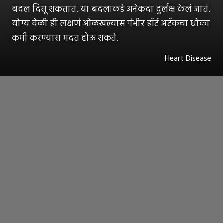
बदल दिसू शकतात. या बदलांकडे अनेकदा दुर्लक्ष केलं जातं.
योग्य वेळी ही लक्षणं ओळखल्यास गंभीर हॉर्ट अटॅकचा धोका
कमी करण्यास मदत होऊ शकते.
Heart Disease