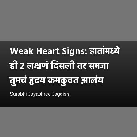
Weak Heart Signs: हातांमध्ये
ही २ लक्षणं दिसली तर समजा
तुमचं हृदय कमकुवत झालंय
Surabhi Jayashree Jagdish