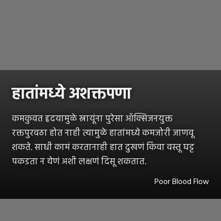
हातांमध्ये अशक्तपणा
कमकुवत हृदयामुळे स्नायूंना पुरेसा ऑक्सिजनयुक्त
रक्तपुरवठा होत नाही त्यामुळे हातांमध्ये कमजोरी जाणवू
शकते. साधी कामं करतानाही हात दुखणं किंवा वस्तू घट्ट
पकडता न येणं अशी लक्षणं दिसू शकतात.
Poor Blood Flow