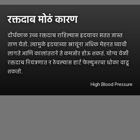
रक्तदाब मोठं कारण
दीर्घकाळ उच्च रक्तदाब राहिल्यास हृदयावर सतत जास्त
ताण येतो. त्यामुळे हृदयाच्या स्नायूंना अधिक मेहनत घ्यावी
लागते आणि कालांतराने ते कमजोर होऊ शकतं. योग्य वेळी
रक्तदाब नियंत्रणात न ठेवल्यास हार्ट फेल्युअरचा धोका वाढू
शकतो.
High Blood Pressure