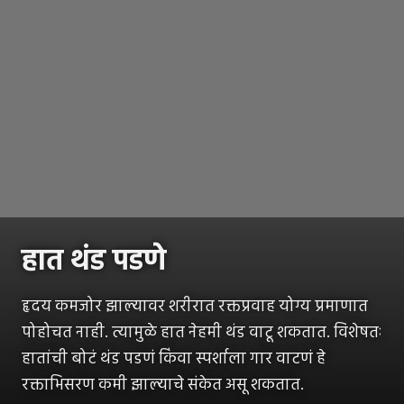
हात थंड पडणे
हृदय कमजोर झाल्यावर शरीरात रक्तप्रवाह योग्य प्रमाणात
पोहोचत नाही. त्यामुळे हात नेहमी थंड वाटू शकतात. विशेषतः
हातांची बोटं थंड पडणं किंवा स्पर्शाला गार वाटणं हे
रक्ताभिसरण कमी झाल्याचे संकेत असू शकतात.