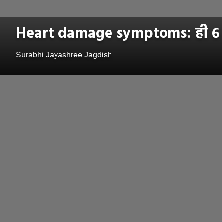
Heart damage symptoms: ही ६ लक्
Surabhi Jayashree Jagdish