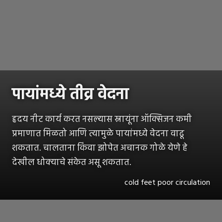
पायांमध्ये तीव्र वेदना
हृदय नीट कार्य करत नसल्यास स्नायूंना ऑक्सिजन कमी
प्रमाणात मिळतो आणि त्यामुळे पायांमध्ये वेदना वाढू
शकतात. चालताना किंवा झोपेत अचानक गोळे येणे हे
देखील धोक्याचे संकेत असू शकतात.
cold feet poor circulation