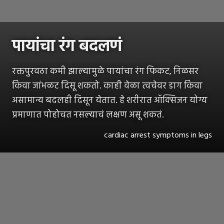
पायांचा रंग बदलणं
रक्तपुरवठा कमी झाल्यामुळे पायांचा रंग फिकट, निळसर
किंवा जांभळट दिसू शकतो. काही वेळा त्वचेवर डाग किंवा
असामान्य बदलही दिसून येतात. हे शरीरात ऑक्सिजन योग्य
प्रमाणात पोहोचत नसल्याचं लक्षण असू शकतं.
cardiac arrest symptoms in legs