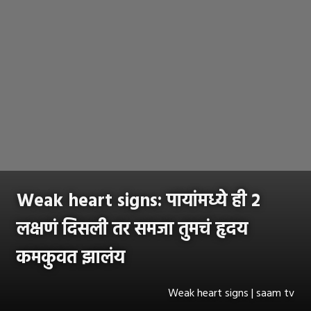
Weak heart signs: पायांमध्ये ही २
लक्षणं दिसली तर समजा तुमचं हृदय
कमकुवत झालंय
Weak heart signs | saam tv