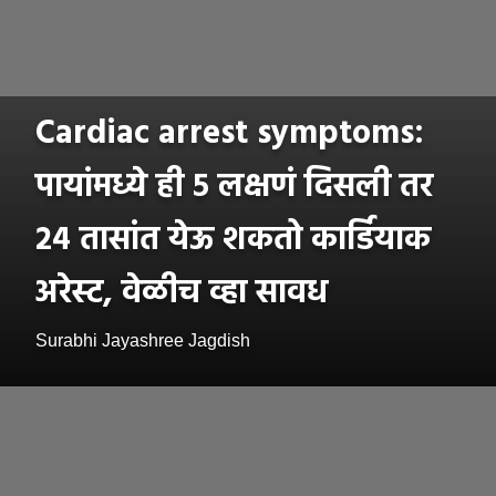
Cardiac arrest symptoms:
पायांमध्ये ही ५ लक्षणं दिसली तर
२४ तासांत येऊ शकतो कार्डियाक
अरेस्ट, वेळीच व्हा सावध
Surabhi Jayashree Jagdish