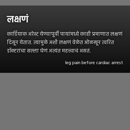
लक्षणं
कार्डियाक अरेस्ट येण्यापूर्वी पायांमध्ये काही प्रमाणात लक्षणं
दिसून येतात. त्यामुळे अशी लक्षणं वेळेत ओळखून त्वरित
डॉक्टरांचा सल्ला घेणं अत्यंत महत्त्वाचं असतं.
leg pain before cardiac arrest