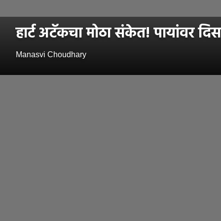
हार्ट अटॅकचा मोठा संकेत! पायांवर दिस
Manasvi Choudhary