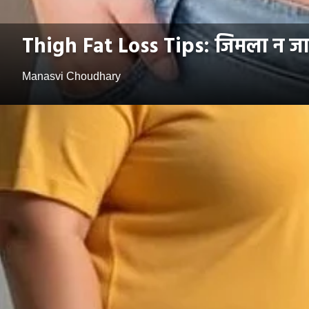
Thigh Fat Loss Tips: जिमला न जाता
Manasvi Choudhary