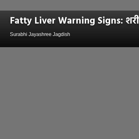
Fatty Liver Warning Signs: शरीरा
Surabhi Jayashree Jagdish