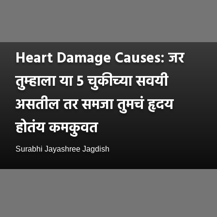
Heart Damage Causes: जर
तुम्हाला या 5 चुकीच्या सवयी
असतील तर समजा तुमचं हृदय
होतंय कमकुवत
Surabhi Jayashree Jagdish