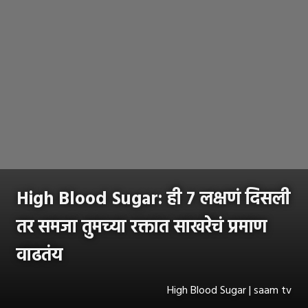
High Blood Sugar: ही ७ लक्षणं दिसली
तर समजा तुमच्या रक्तात साखरेचं प्रमाण
वाढतंय
High Blood Sugar | saam tv