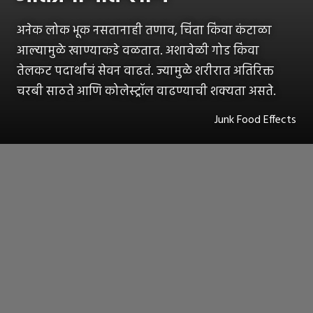
अनेक लोक भूक नसतानाही तणाव, चिंता किंवा कंटाळा
आल्यामुळे खाण्याकडे वळतात. अशावेळी गोड किंवा
तेलकट पदार्थांचं सेवन वाढतं. ज्यामुळे शरीरात अतिरिक्त
चरबी साठते आणि कोलेस्ट्रॉल वाढण्याची शक्यता असते.
Junk Food Effects