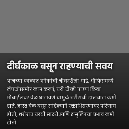
दीर्घकाळ बसून राहण्याची सवय
आजच्या काळात अनेकांची जीवनशैली आहे. ऑफिसमध्ये
लॅपटॉपसमोर काम करणं, घरी टीव्ही पाहणं किंवा
मोबाईलवर वेळ घालवणं यामुळे शरीराची हालचाल कमी
होते. जास्त वेळ बसून राहिल्याने रक्ताभिसरणावर परिणाम
होतो, शरीरात चरबी साठते आणि इन्सुलिनचा प्रभाव कमी
होतो.