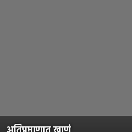
अतिप्रमाणात खाणं