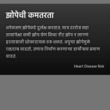
झोपेची कमतरता
अनेकजण झोपेकडे दुर्लक्ष करतात. मात्र दररोज सहा
तासांपेक्षा कमी झोप घेणं किंवा नीट झोप न लागणं
हृदयासाठी धोकादायक ठरू शकतं. अपुऱ्या झोपेमुळे
रक्तदाब वाढतो, तणाव निर्माण करणाऱ्या हार्मोन्सचं प्रमाण
वाढतं.
Heart Disease Risk