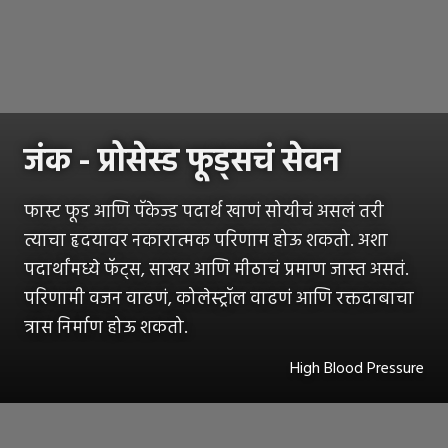
जंक - प्रोसेस्ड फूड्सचं सेवन
फास्ट फूड आणि पॅकेज्ड पदार्थ खाणं सोयीचं असलं तरी
त्याचा हृदयावर नकारात्मक परिणाम होऊ शकतो. अशा
पदार्थांमध्ये फॅट्स, साखर आणि मीठाचं प्रमाण जास्त असतं.
परिणामी वजन वाढणं, कोलेस्ट्रॉल वाढणं आणि रक्तदाबाचा
त्रास निर्माण होऊ शकतो.
High Blood Pressure