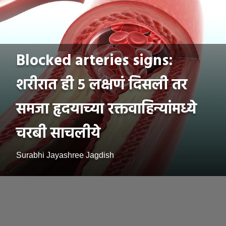
Blocked arteries signs:
शरीरात ही ५ लक्षणं दिसली तर
समजा हृदयाच्या रक्तवाहिन्यांमध्ये
चरबी साचलीये
Surabhi Jayashree Jagdish