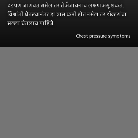
दडपण जाणवत असेल तर ते अँजायनाचं लक्षण असू शकतं.
विश्रांती घेतल्यानंतर हा त्रास कमी होत नसेल तर डॉक्टरांचा
सल्ला घेतलाच पाहिजे.
Chest pressure symptoms