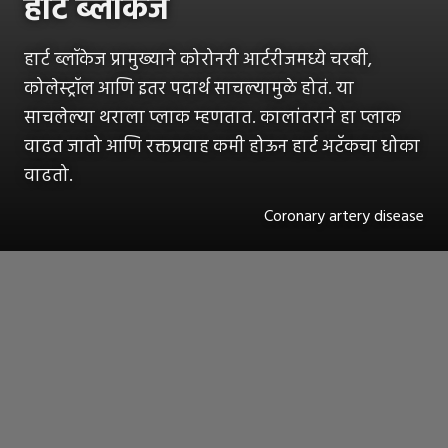
हार्ट ब्लॉकेज
हार्ट ब्लॉकेज प्रामुख्याने कोरोनरी आर्टरीजमध्ये चरबी,
कोलेस्ट्रॉल आणि इतर पदार्थ साचल्यामुळे होतं. या
साचलेल्या थराला प्लाक म्हणतात. कालांतराने हा प्लाक
वाढत जातो आणि रक्तप्रवाह कमी होऊन हार्ट अटॅकचा धोका
वाढतो.
Coronary artery disease