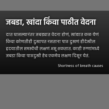
जबडा, खांदा किंवा पाठीत वेदना
दात घासल्यानंतर जबड्यात वेदना होणं, खांद्यात कळ येणं
किंवा कोणतीही दुखापत नसताना पाठ दुखणं हीदेखील
हृदयातील समस्येची लक्षणं असू शकतात. काही रुग्णांमध्ये
जबडा किंवा पाठदुखी हेच एकमेव लक्षण दिसून येतं.
Shortness of breath causes